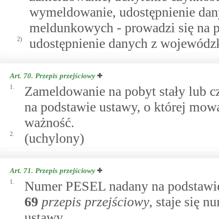
wymeldowanie, udostępnienie dan
meldunkowych - prowadzi się na p
2)
udostępnienie danych z wojewódz
Art. 70.
Przepis przejściowy
1.
Zameldowanie na pobyt stały lub c
na podstawie ustawy, o której mo
ważność.
2.
(uchylony)
Art. 71.
Przepis przejściowy
1.
Numer PESEL nadany na podstawie
69
przepis przejściowy
, staje się 
ustawy.