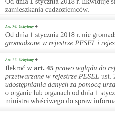
Od dnia 1 stycznia 2018 r. likwiduje s
zamieszkania cudzoziemców.
Art. 76.
Uchylony
Od dnia 1 stycznia 2018 r. nie groma
gromadzone w rejestrze PESEL i reje
Art. 77.
Uchylony
Ilekroć w
art.
45
prawo wglądu do rej
przetwarzane w rejestrze PESEL
ust. 
udostępniania danych za pomocą urzą
o organie lub organach od dnia 1 stycz
ministra właściwego do spraw informa