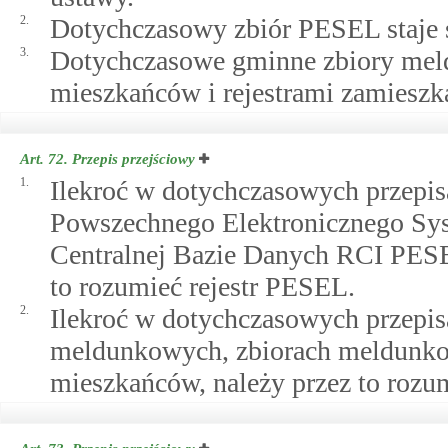
2.
Dotychczasowy zbiór PESEL staje 
3.
Dotychczasowe gminne zbiory meld
mieszkańców i rejestrami zamiesz
Art. 72.
Przepis przejściowy
1.
Ilekroć w dotychczasowych przepis
Powszechnego Elektronicznego Sy
Centralnej Bazie Danych RCI PESE
to rozumieć rejestr PESEL.
2.
Ilekroć w dotychczasowych przepi
meldunkowych, zbiorach meldunkow
mieszkańców, należy przez to rozu