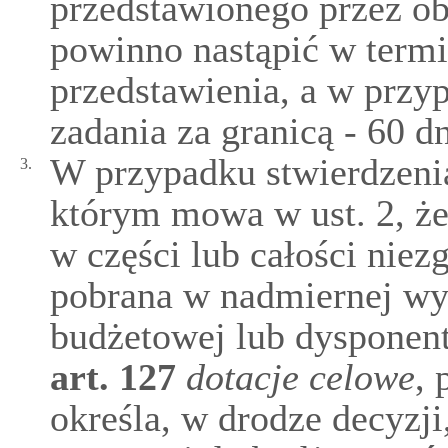
przedstawionego przez ob
powinno nastąpić w termi
przedstawienia, a w przyp
zadania za granicą - 60 d
W przypadku stwierdzenia
3.
którym mowa w ust. 2, że
w części lub całości nie
pobrana w nadmiernej wys
budżetowej lub dysponen
art.
127
dotacje celowe
, 
określa, w drodze decyzj