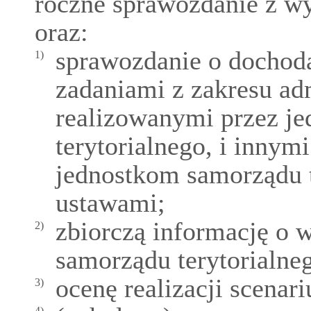
roczne sprawozdanie z w
oraz:
sprawozdanie o dochod
1)
zadaniami z zakresu adm
realizowanymi przez je
terytorialnego, i innym
jednostkom samorządu 
ustawami;
zbiorczą informację o 
2)
samorządu terytorialne
ocenę realizacji scena
3)
4)