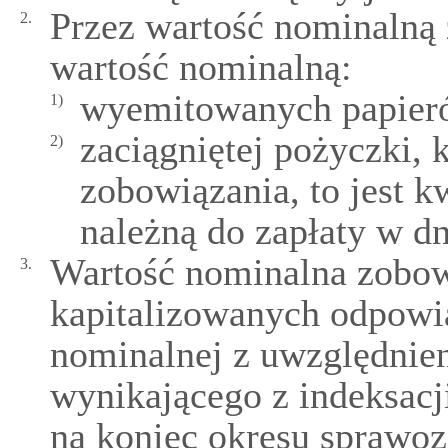
Przez wartość nominalną 
2.
wartość nominalną:
wyemitowanych papier
1)
zaciągniętej pożyczki, 
2)
zobowiązania, to jest 
należną do zapłaty w d
Wartość nominalna zobow
3.
kapitalizowanych odpowi
nominalnej z uwzględnien
wynikającego z indeksacji
na koniec okresu sprawo