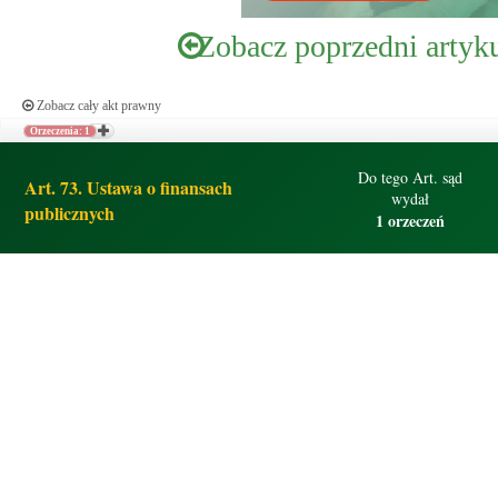
Zobacz poprzedni artyk
Zobacz cały akt prawny
Orzeczenia: 1
Do tego Art. sąd
Art. 73. Ustawa o finansach
wydał
publicznych
1 orzeczeń