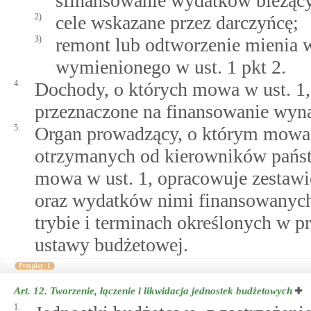
sfinansowanie wydatków bieżąc
2)
cele wskazane przez darczyńcę;
3)
remont lub odtworzenie mienia 
wymienionego w ust. 1 pkt 2.
4.
Dochody, o których mowa w ust. 1,
przeznaczone na finansowanie wyn
5.
Organ prowadzący, o którym mowa w
otrzymanych od kierowników państ
mowa w ust. 1, opracowuje zestawi
oraz wydatków nimi finansowanych
trybie i terminach określonych w p
ustawy budżetowej.
Przypisy: 1
Art. 12.
Tworzenie, łączenie i likwidacja jednostek budżetowych
1.