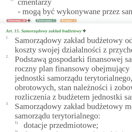
cmentarzy
- mogą być wykonywane przez sa
Orzeczenia: 20
Porównania: 1
Przypisy: 1
Art. 15.
Samorządowy zakład budżetowy
1.
Samorządowy zakład budżetowy odp
koszty swojej działalności z przy
2.
Podstawą gospodarki finansowej s
roczny plan finansowy obejmujący 
jednostki samorządu terytorialnego,
obrotowych, stan należności i zobo
rozliczenia z budżetem jednostki s
3.
Samorządowy zakład budżetowy mo
samorządu terytorialnego:
1)
dotacje przedmiotowe;