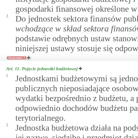
gospodarki finansowej określone w 
2.
Do jednostek sektora finansów pu
wchodzące w skład sektora finansó
podstawie odrębnych ustaw stanowi
niniejszej ustawy stosuje się odpow
Orzeczenia: 3
Art. 11.
Pojęcie jednostki budżetowej
1.
Jednostkami budżetowymi są jednos
publicznych nieposiadające osobow
wydatki bezpośrednio z budżetu, a
odpowiednio dochodów budżetu pań
terytorialnego.
2.
Jednostka budżetowa działa na pods
jej nazwę, siedzibę i przedmiot dzia