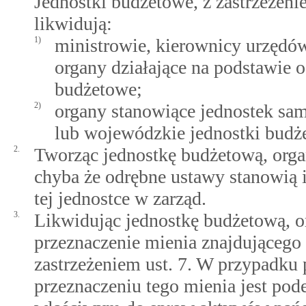
Jednostki budżetowe, z zastrzeżeni
likwidują:
1)
ministrowie, kierownicy urzędó
organy działające na podstawie 
budżetowe;
2)
organy stanowiące jednostek sam
lub wojewódzkie jednostki budż
2.
Tworząc jednostkę budżetową, organ
chyba że odrębne ustawy stanowią i
tej jednostce w zarząd.
3.
Likwidując jednostkę budżetową, o
przeznaczenie mienia znajdującego s
zastrzeżeniem ust. 7. W przypadku
przeznaczeniu tego mienia jest p