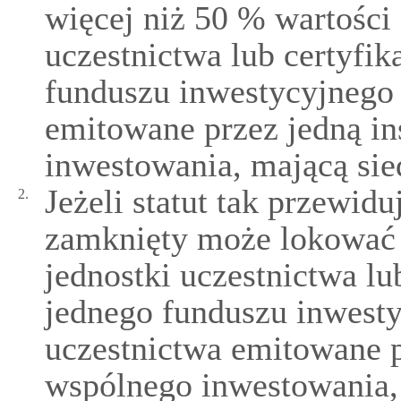
więcej niż 50 % wartości
uczestnictwa lub certyfik
funduszu inwestycyjnego 
emitowane przez jedną in
inwestowania, mającą sied
Jeżeli statut tak przewid
2.
zamknięty może lokować
jednostki uczestnictwa lu
jednego funduszu inwesty
uczestnictwa emitowane p
wspólnego inwestowania, 