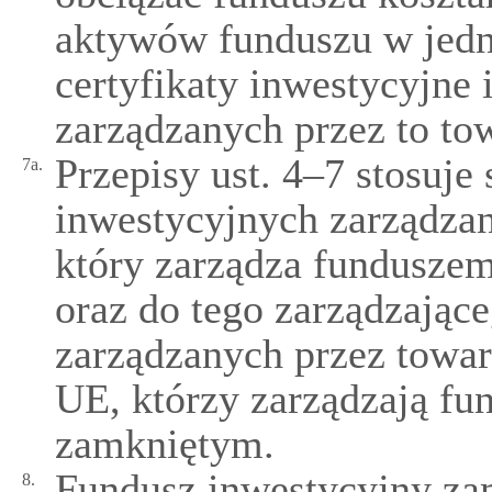
aktywów funduszu w jedno
certyfikaty inwestycyjne
zarządzanych przez to to
Przepisy ust. 4–7 stosuje
7a.
inwestycyjnych zarządzan
który zarządza fundusze
oraz do tego zarządzające
zarządzanych przez towar
UE, którzy zarządzają f
zamkniętym.
Fundusz inwestycyjny za
8.