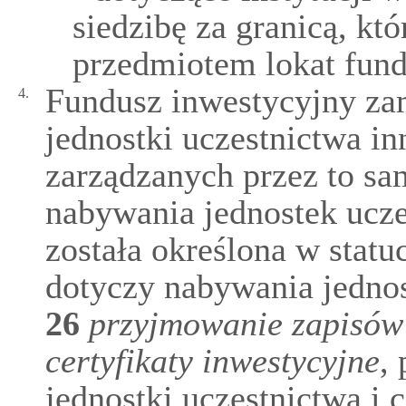
siedzibę za granicą, któ
przedmiotem lokat fund
Fundusz inwestycyjny z
4.
jednostki uczestnictwa i
zarządzanych przez to s
nabywania jednostek ucze
została określona w statu
dotyczy nabywania jednos
26
przyjmowanie zapisów 
certyfikaty inwestycyjne
,
jednostki uczestnictwa i c