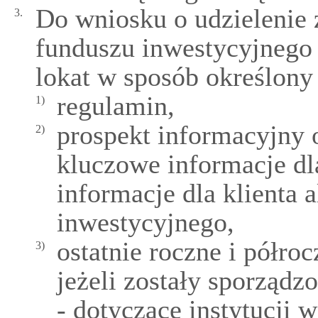
Do wniosku o udzielenie 
3.
funduszu inwestycyjnego
lokat w sposób określony 
regulamin,
1)
prospekt informacyjny 
2)
kluczowe informacje dl
informacje dla klienta 
inwestycyjnego,
ostatnie roczne i półro
3)
jeżeli zostały sporządz
- dotyczące instytucji