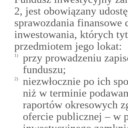
2, jest obowiązany udostę
sprawozdania finansowe d
inwestowania, których tyt
przedmiotem jego lokat:
przy prowadzeniu zapis
1)
funduszu;
niezwłocznie po ich spo
2)
niż w terminie podawan
raportów okresowych zg
ofercie publicznej – w