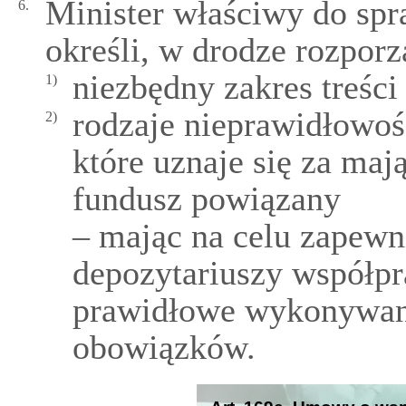
Minister właściwy do spr
6.
określi, w drodze rozporz
niezbędny zakres treści
1)
rodzaje nieprawidłowoś
2)
które uznaje się za ma
fundusz powiązany
– mając na celu zapewn
depozytariuszy współpr
prawidłowe wykonywan
obowiązków.