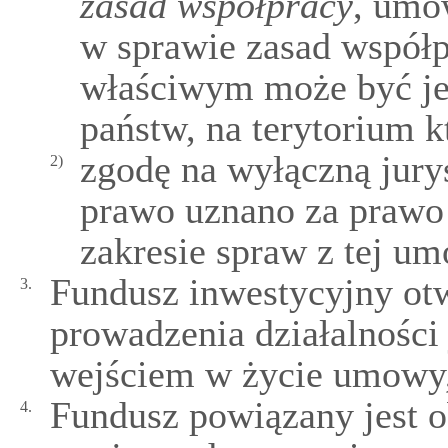
zasad współpracy
, umo
w sprawie zasad współp
właściwym może być je
państw, na terytorium k
zgodę na wyłączną jury
2)
prawo uznano za prawo
zakresie spraw z tej u
Fundusz inwestycyjny ot
3.
prowadzenia działalności
wejściem w życie umowy, 
Fundusz powiązany jest 
4.