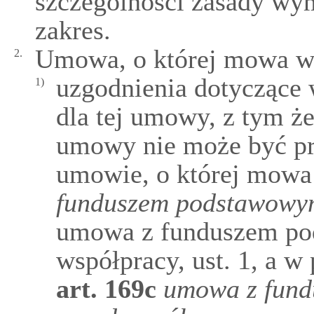
szczególności zasady wym
zakres.
Umowa, o której mowa w u
2.
uzgodnienia dotyczące
1)
dla tej umowy, z tym 
umowy nie może być pr
umowie, o której mowa
funduszem podstawowym
umowa z funduszem po
współpracy, ust. 1, a 
art.
169c
umowa z fund