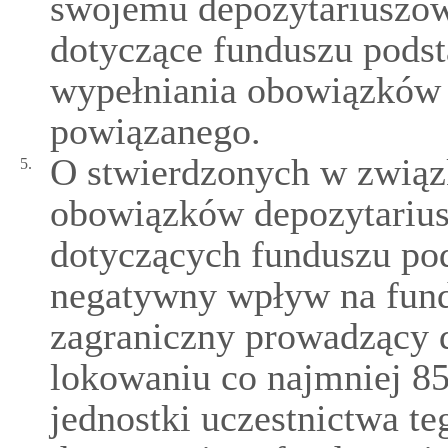
swojemu depozytariuszow
dotyczące funduszu podst
wypełniania obowiązków 
powiązanego.
O stwierdzonych w zwią
5.
obowiązków depozytarius
dotyczących funduszu po
negatywny wpływ na fund
zagraniczny prowadzący d
lokowaniu co najmniej 
jednostki uczestnictwa t