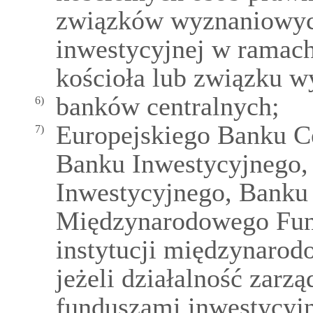
związków wyznaniowych
inwestycyjnej w ramach
kościoła lub związku 
banków centralnych;
6)
Europejskiego Banku Ce
7)
Banku Inwestycyjnego,
Inwestycyjnego, Banku
Międzynarodowego Fun
instytucji międzynaro
jeżeli działalność zarz
funduszami inwestycyj