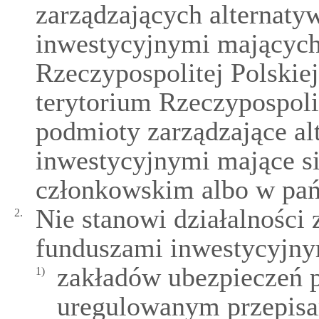
zarządzających alternat
inwestycyjnymi mających 
Rzeczypospolitej Polskie
terytorium Rzeczypospolit
podmioty zarządzające a
inwestycyjnymi mające s
członkowskim albo w pań
Nie stanowi działalności
2.
funduszami inwestycyjnym
zakładów ubezpieczeń 
1)
uregulowanym przepisa