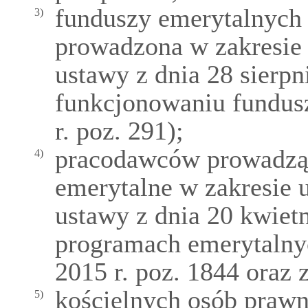
funduszy emerytalnych 
3)
prowadzona w zakresie
ustawy z dnia 28 sierpni
funkcjonowaniu fundus
r. poz. 291);
pracodawców prowadzą
4)
emerytalne w zakresie
ustawy z dnia 20 kwiet
programach emerytalnyc
2015 r. poz. 1844 oraz z
kościelnych osób praw
5)