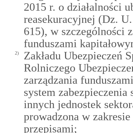
2015 r. o działalności 
reasekuracyjnej (Dz. U.
615), w szczególności 
funduszami kapitałowy
Zakładu Ubezpieczeń S
2)
Rolniczego Ubezpieczen
zarządzania funduszam
system zabezpieczenia 
innych jednostek sekto
prowadzona w zakresi
przepisami;