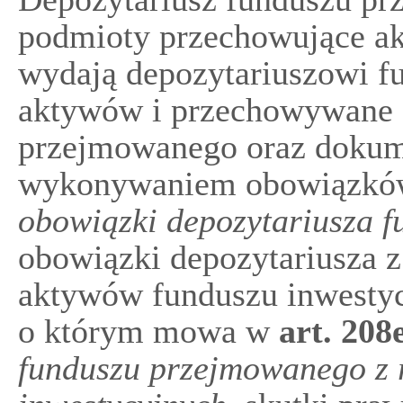
podmioty przechowujące a
wydają depozytariuszowi fu
aktywów i przechowywane 
przejmowanego oraz dokum
wykonywaniem obowiązków
obowiązki depozytariusza f
obowiązki depozytariusza 
aktywów funduszu inwestyc
o którym mowa w
art.
208
funduszu przejmowanego z r