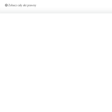
Zobacz cały akt prawny