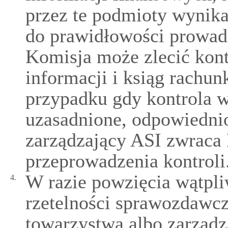
przez te podmioty wynika
do prawidłowości prowad
Komisja może zlecić kont
informacji i ksiąg rachu
przypadku gdy kontrola w
uzasadnione, odpowiedni
zarządzający ASI zwraca 
przeprowadzenia kontroli
W razie powzięcia wątpli
4.
rzetelności sprawozdawc
towarzystwa albo zarząd