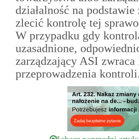
działalność na podstawie
zlecić kontrolę tej spraw
W przypadku gdy kontrol
uzasadnione, odpowiedni
zarządzający ASI zwraca 
przeprowadzenia kontroli
Art. 232. Nakaz zmiany
nałożenie na de... - bu
Potrzebujesz
informacji
Zadaj bezpłatne pytanie