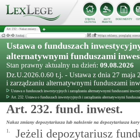
STRONA
AKTY
DOKUMENTY
CE
GŁÓWNA
PRAWNE
Art. 232. - Nakaz zmiany...
Szukaj:
Wyłącz reklamy, przeglądaj orz
Ustawa o funduszach inwestycyjny
alternatywnymi funduszami inwe
Stan prawny aktualny na dzień:
09.08.2026
Dz.U.2026.0.60 t.j. - Ustawa z dnia 27 maja
i zarządzaniu alternatywnymi funduszami in
Ustawa o funduszach inwestycyjnych i zarządzaniu alternatywnymi funduszami inwes
Art. 232. Ustawa o funduszach inwestycyjnych i zarządzaniu alternatywnymi fundusz
Art. 232. fund. inwest.
Nakaz zmiany depozytariusza lub nałożenie na depozytariusza kary
Jeżeli depozytariusz fun
1.