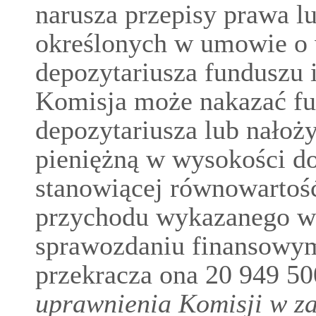
narusza przepisy prawa 
określonych w umowie o
depozytariusza funduszu 
Komisja może nakazać f
depozytariusza lub nałoży
pieniężną w wysokości do
stanowiącej równowartoś
przychodu wykazanego w
sprawozdaniu finansowym 
przekracza ona 20 949 500
uprawnienia Komisji w za