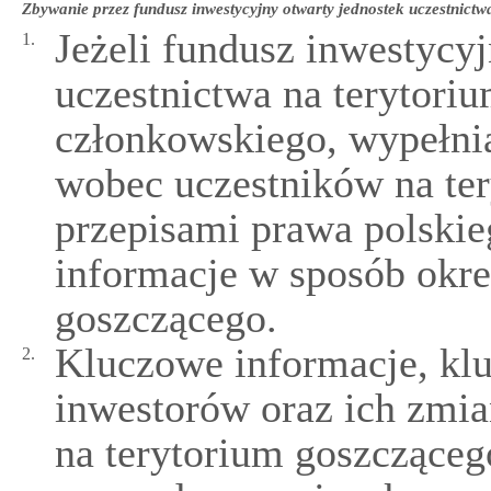
Zbywanie przez fundusz inwestycyjny otwarty jednostek uczestnict
Jeżeli fundusz inwestycy
1.
uczestnictwa na terytori
członkowskiego, wypełni
wobec uczestników na ter
przepisami prawa polskieg
informacje w sposób okre
goszczącego.
Kluczowe informacje, kl
2.
inwestorów oraz ich zmi
na terytorium goszczące