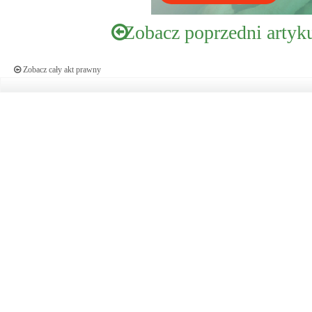
Zobacz poprzedni artyk
Zobacz cały akt prawny