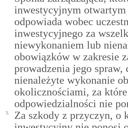
inwestycyjnym otwartym 
odpowiada wobec uczestn
inwestycyjnego za wszel
niewykonaniem lub nien
obowiązków w zakresie z
prowadzenia jego spraw, 
nienależyte wykonanie o
okolicznościami, za które
odpowiedzialności nie po
Za szkody z przyczyn, o 
5.
inwestycyjny nie ponosi 