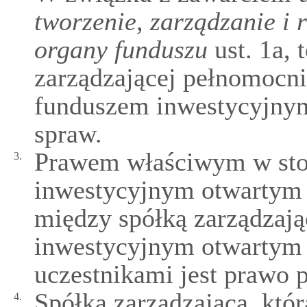
tworzenie, zarządzanie i 
organy funduszu
ust. 1a, 
zarządzającej pełnomocni
funduszem inwestycyjnym
spraw.
Prawem właściwym w sto
3.
inwestycyjnym otwartym 
między spółką zarządzają
inwestycyjnym otwartym i
uczestnikami jest prawo p
Spółka zarządzająca, któ
4.