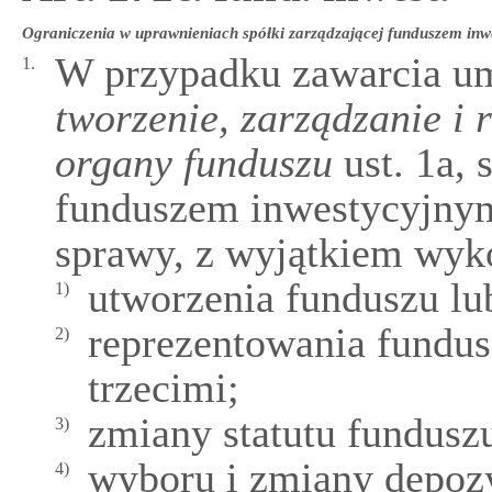
Ograniczenia w uprawnieniach spółki zarządzającej funduszem in
W przypadku zawarcia u
1.
tworzenie, zarządzanie i 
organy funduszu
ust. 1a, 
funduszem inwestycyjnym
sprawy, z wyjątkiem wyk
utworzenia funduszu lu
1)
reprezentowania fundu
2)
trzecimi;
zmiany statutu fundusz
3)
wyboru i zmiany depozy
4)