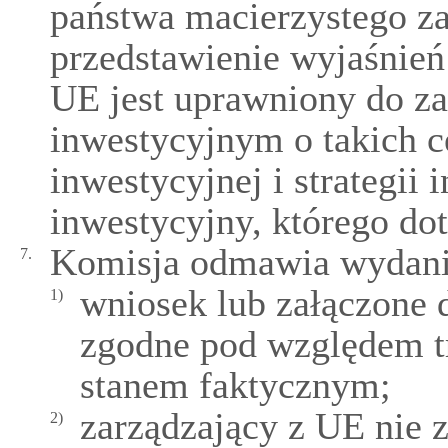
państwa macierzystego z
przedstawienie wyjaśnień 
UE jest uprawniony do z
inwestycyjnym o takich c
inwestycyjnej i strategii 
inwestycyjny, którego do
Komisja odmawia wydania
7.
wniosek lub załączone 
1)
zgodne pod względem tr
stanem faktycznym;
zarządzający z UE nie 
2)