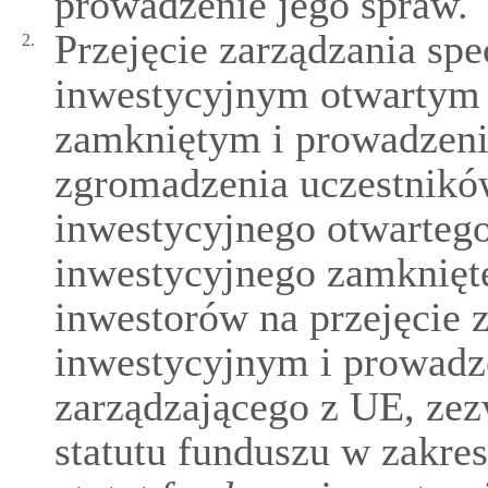
prowadzenie jego spraw.
Przejęcie zarządzania sp
2.
inwestycyjnym otwartym
zamkniętym i prowadzen
zgromadzenia uczestnikó
inwestycyjnego otwarteg
inwestycyjnego zamknięt
inwestorów na przejęcie 
inwestycyjnym i prowadz
zarządzającego z UE, ze
statutu funduszu w zakre