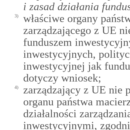
i zasad działania fundu
właściwe organy państ
3)
zarządzającego z UE ni
funduszem inwestycyjn
inwestycyjnych, polityce
inwestycyjnej jak fundu
dotyczy wniosek;
zarządzający z UE nie 
4)
organu państwa macier
działalności zarządzan
inwestycyjnymi, zgodni