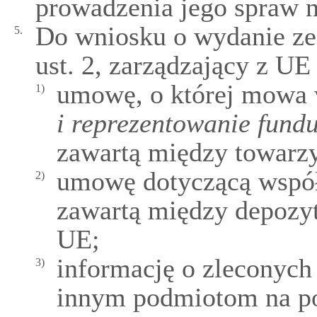
prowadzenia jego spraw 
Do wniosku o wydanie z
5.
ust. 2, zarządzający z UE
umowę, o której mowa
1)
i reprezentowanie fund
zawartą między towarz
umowę dotyczącą współ
2)
zawartą między depozy
UE;
informację o zleconych
3)
innym podmiotom na p