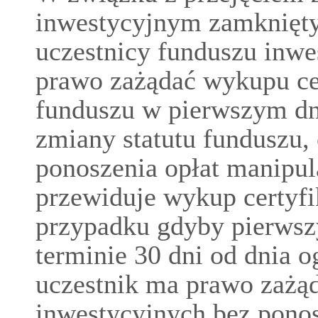
inwestycyjnym zamknięty
uczestnicy funduszu inw
prawo zażądać wykupu ce
funduszu w pierwszym dn
zmiany statutu funduszu, 
ponoszenia opłat manipula
przewiduje wykup certyf
przypadku gdyby pierwsz
terminie 30 dni od dnia o
uczestnik ma prawo zażą
inwestycyjnych bez ponos