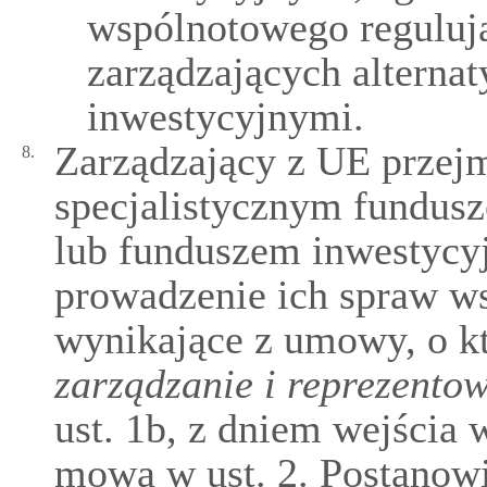
wspólnotowego reguluj
zarządzających altern
inwestycyjnymi.
Zarządzający z UE przej
8.
specjalistycznym fundus
lub funduszem inwestycy
prowadzenie ich spraw ws
wynikające z umowy, o k
zarządzanie i reprezento
ust. 1b, z dniem wejścia 
mowa w ust. 2. Postanow