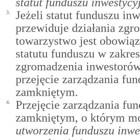
statut funduszu inwestycy
Jeżeli statut funduszu i
3.
przewiduje działania zgr
towarzystwo jest obowią
statutu funduszu w zakr
zgromadzenia inwestorów
przejęcie zarządzania f
zamkniętym.
Przejęcie zarządzania f
4.
zamkniętym, o którym 
utworzenia funduszu inwe