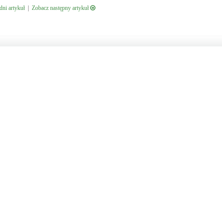
ni artykuł
|
Zobacz następny artykuł