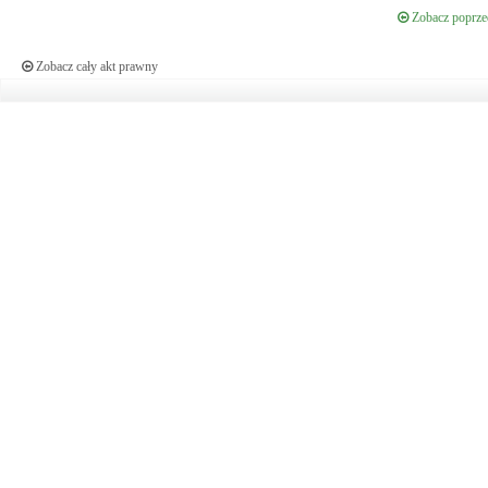
Zobacz poprzed
Zobacz cały akt prawny