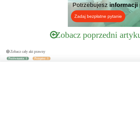
Potrzebujesz
informacji
Zadaj bezpłatne pytanie
Zobacz poprzedni artyk
Zobacz cały akt prawny
Porównania: 1
Przypisy: 1