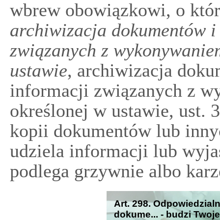
wbrew obowiązkowi, o kt
archiwizacja dokumentów i 
związanych z wykonywaniem
ustawie
, archiwizacja dok
informacji związanych z w
określonej w ustawie, ust. 
kopii dokumentów lub inny
udziela informacji lub wyja
podlega grzywnie albo karz
Art. 298. Odpowiedzial
dokume... - budzi Twoj