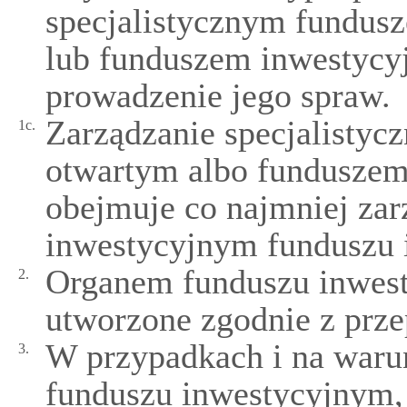
specjalistycznym fundus
lub funduszem inwestycy
prowadzenie jego spraw.
Zarządzanie specjalisty
1c.
otwartym albo fundusze
obejmuje co najmniej zar
inwestycyjnym funduszu 
Organem funduszu inwest
2.
utworzone zgodnie z prze
W przypadkach i na waru
3.
funduszu inwestycyjnym, 