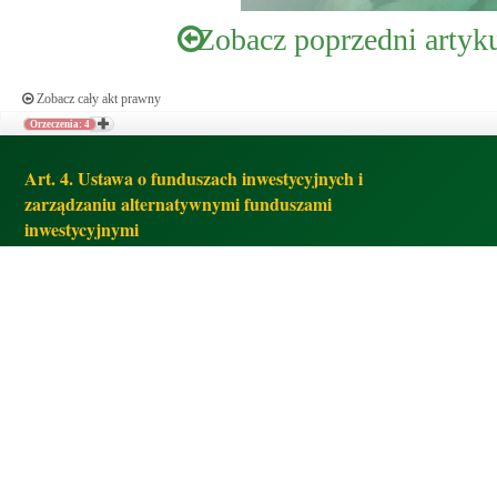
Zobacz poprzedni artyk
Zobacz cały akt prawny
Orzeczenia: 4
Art. 4. Ustawa o funduszach inwestycyjnych i
zarządzaniu alternatywnymi funduszami
inwestycyjnymi