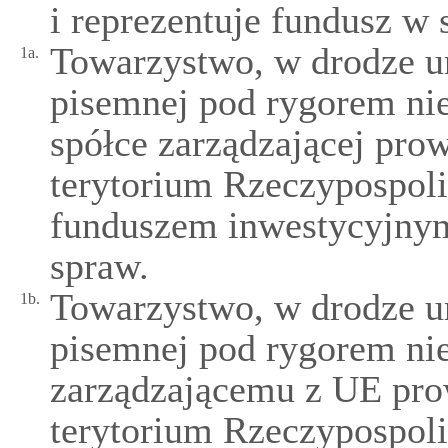
i reprezentuje fundusz w 
Towarzystwo, w drodze 
1a.
pisemnej pod rygorem ni
spółce zarządzającej prow
terytorium Rzeczypospolit
funduszem inwestycyjnym
spraw.
Towarzystwo, w drodze 
1b.
pisemnej pod rygorem ni
zarządzającemu z UE pro
terytorium Rzeczypospolit