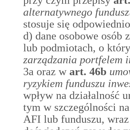
przy czym przepisy
art
alternatywnego fundusz
stosuje się odpowiednio
d) dane osobowe osób 
lub podmiotach, o któ
zarządzania portfelem 
3a oraz w
art.
46b
umow
ryzykiem funduszu inwe
wpływ na działalność u
tym w szczególności na
AFI lub funduszu, wraz 