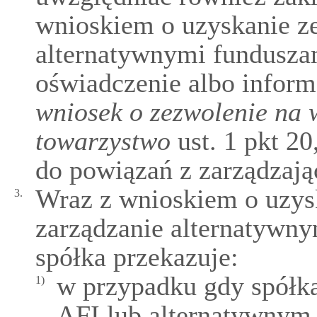
wnioskiem o uzyskanie ze
alternatywnymi fundusza
oświadczenie albo infor
wniosek o zezwolenie na 
towarzystwo
ust. 1 pkt 2
do powiązań z zarządzaj
Wraz z wnioskiem o uzys
3.
zarządzanie alternatywn
spółka przekazuje:
w przypadku gdy spółk
1)
AFI lub alternatywnym