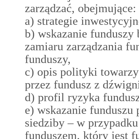
zarządzać, obejmujące:
a) strategie inwestycyj
b) wskazanie funduszy
zamiaru zarządzania fu
funduszy,
c) opis polityki towarz
przez fundusz z dźwign
d) profil ryzyka fundus
e) wskazanie funduszu
siedziby – w przypadku
funduszem, który jest