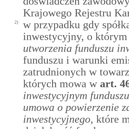
doświadczeń zawodowyc
Krajowego Rejestru Ka
w przypadku gdy spółk
2)
inwestycyjny, o który
utworzenia funduszu in
funduszu i warunki emi
zatrudnionych w towarz
których mowa w
art.
4
inwestycyjnym fundusz
umowa o powierzenie z
inwestycyjnego
, które 