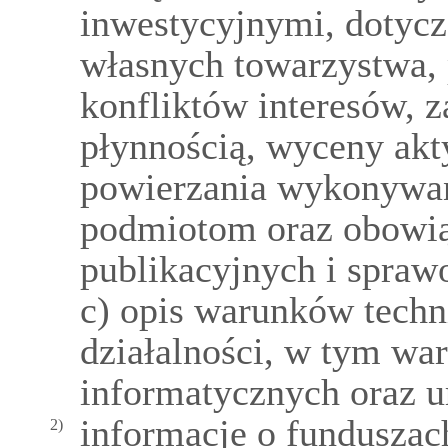
inwestycyjnymi, dotycz
własnych towarzystwa, 
konfliktów interesów, 
płynnością, wyceny ak
powierzania wykonywan
podmiotom oraz obowi
publikacyjnych i spra
c) opis warunków tech
działalności, w tym w
informatycznych oraz u
informacje o funduszac
2)