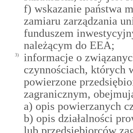
f) wskazanie państwa m
zamiaru zarządzania u
funduszem inwestycyjn
należącym do EEA;
informacje o związany
3)
czynnościach, których 
powierzone przedsiębio
zagranicznym, obejmuj
a) opis powierzanych c
b) opis działalności pr
lub przedsiębiorców zag