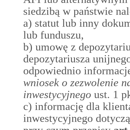
siedzibą w państwie n
a) statut lub inny doku
lub funduszu,
b) umowę z depozytari
depozytariusza unijneg
odpowiednio informacj
wniosek o zezwolenie n
inwestycyjnego
ust. 1 pk
c) informację dla klien
inwestycyjnego dotyczą