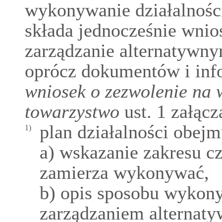
wykonywanie działalności
składa jednocześnie wnio
zarządzanie alternatywn
oprócz dokumentów i inf
wniosek o zezwolenie na 
towarzystwo
ust. 1 załącz
plan działalności obejm
1)
a) wskazanie zakresu c
zamierza wykonywać,
b) opis sposobu wykon
zarządzaniem alternat