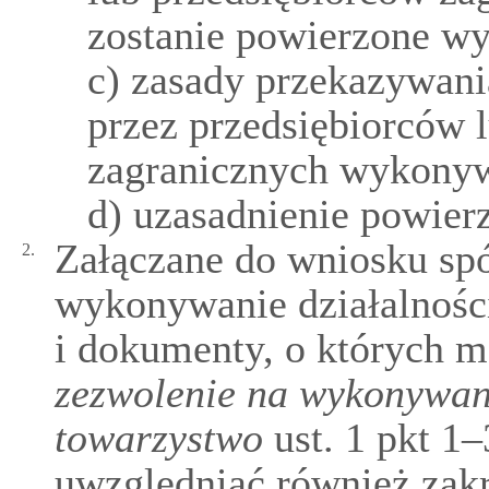
zostanie powierzone w
c) zasady przekazywani
przez przedsiębiorców 
zagranicznych wykonyw
d) uzasadnienie powier
Załączane do wniosku spó
2.
wykonywanie działalnośc
i dokumenty, o których 
zezwolenie na wykonywani
towarzystwo
ust. 1 pkt 1–
uwzględniać również zakr