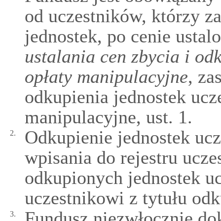
od uczestników, którzy za
jednostek, po cenie ustal
ustalania cen zbycia i od
opłaty manipulacyjne
, za
odkupienia jednostek ucze
manipulacyjne, ust. 1.
Odkupienie jednostek ucz
2.
wpisania do rejestru ucz
odkupionych jednostek uc
uczestnikowi z tytułu odk
Fundusz niezwłocznie dok
3.