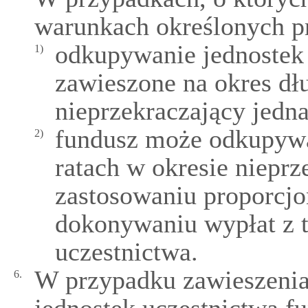
warunkach określonych p
odkupywanie jednostek 
1)
zawieszone na okres dłu
nieprzekraczający jedna
fundusz może odkupywa
2)
ratach w okresie nieprz
zastosowaniu proporcjon
dokonywaniu wypłat z t
uczestnictwa.
W przypadku zawieszeni
6.