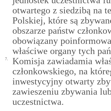
jednostek uczestnictwa f
otwartego z siedzibą na t
Polskiej, które są zbywa
obszarze państw członkow
obowiązany poinformować
właściwe organy tych pań
Komisja zawiadamia właś
7.
członkowskiego, na które
inwestycyjny otwarty zby
zawieszeniu zbywania lu
uczestnictwa.