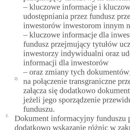
– kluczowe informacje i kluczo
udostępniania przez fundusz prz
inwestorów inwestorom innym ni
– kluczowe informacje dla inwe
fundusz przejmujący tytułów uc
inwestorzy indywidualni oraz u
informacji dla inwestorów
– oraz zmiany tych dokumentów
2)
na połączenie transgraniczne pr
załącza się dodatkowo dokument
jeżeli jego sporządzenie przewi
funduszu.
2.
Dokument informacyjny funduszu 
dodatkowo wskazanie różnic w zak