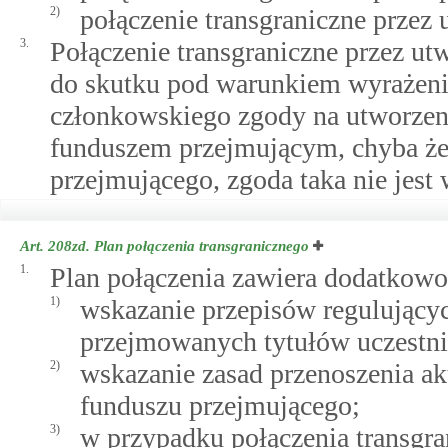
2)
połączenie transgraniczne przez
3.
Połączenie transgraniczne przez u
do skutku pod warunkiem wyrażeni
członkowskiego zgody na utworzeni
funduszem przejmującym, chyba że
przejmującego, zgoda taka nie jes
Art. 208zd.
Plan połączenia transgranicznego
1.
Plan połączenia zawiera dodatkowo
1)
wskazanie przepisów regulujący
przejmowanych tytułów uczestni
2)
wskazanie zasad przenoszenia 
funduszu przejmującego;
3)
w przypadku połączenia transgra