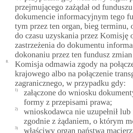
przejmującego zażądał od fundusz
dokumencie informacyjnym tego fu
tym przez ten organ, bieg terminu,
do czasu uzyskania przez Komisję o
zastrzeżenia do dokumentu inform
dokonaniu przez ten fundusz zmia
8.
Komisja odmawia zgody na połączen
krajowego albo na połączenie trans
zagranicznego, w przypadku gdy:
1)
załączone do wniosku dokumenty
formy z przepisami prawa;
2)
wnioskodawca nie uzupełnił lub
zgodnie z żądaniem, o którym m
3)
właściwy organ państwa macierz