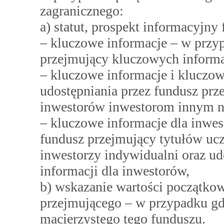
zagranicznego:
a) statut, prospekt informacyjny
– kluczowe informacje – w przy
przejmujący kluczowych informa
– kluczowe informacje i kluczo
udostępniania przez fundusz prz
inwestorów inwestorom innym ni
– kluczowe informacje dla inwe
fundusz przejmujący tytułów uc
inwestorzy indywidualni oraz u
informacji dla inwestorów,
b) wskazanie wartości początkow
przejmującego – w przypadku gd
macierzystego tego funduszu.