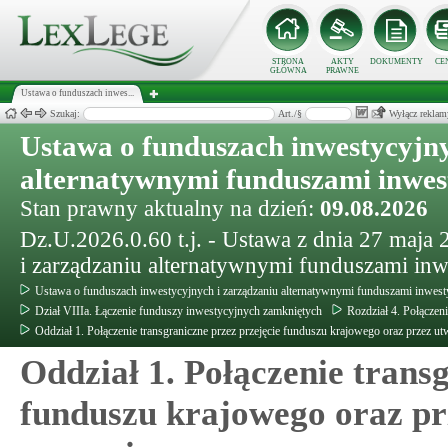
STRONA
AKTY
DOKUMENTY
CE
GŁÓWNA
PRAWNE
Ustawa o funduszach inwes...
Szukaj:
Art./§
Wyłącz reklam
Ustawa o funduszach inwestycyjny
alternatywnymi funduszami inwe
Stan prawny aktualny na dzień:
09.08.2026
Dz.U.2026.0.60 t.j. - Ustawa z dnia 27 maja
i zarządzaniu alternatywnymi funduszami in
Ustawa o funduszach inwestycyjnych i zarządzaniu alternatywnymi funduszami inwes
Dział VIIIa. Łączenie funduszy inwestycyjnych zamkniętych
Rozdział 4. Połączeni
Oddział 1. Połączenie transgraniczne przez przejęcie funduszu krajowego oraz przez u
Oddział 1. Połączenie trans
funduszu krajowego oraz pr