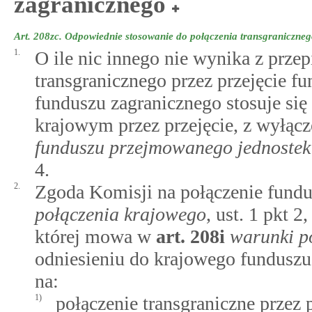
zagranicznego
Art. 208zc.
Odpowiednie stosowanie do połączenia transgraniczneg
1.
O ile nic innego nie wynika z prze
transgranicznego przez przejęcie f
funduszu zagranicznego stosuje się
krajowym przez przejęcie, z wyłą
funduszu przejmowanego jednostek
4.
2.
Zgoda Komisji na połączenie fund
połączenia krajowego
, ust. 1 pkt 
której mowa w
art.
208i
warunki p
odniesieniu do krajowego fundusz
na:
1)
połączenie transgraniczne przez 