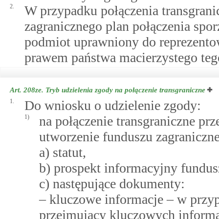
2.
W przypadku połączenia transgrani
zagranicznego plan połączenia spor
podmiot uprawniony do reprezento
prawem państwa macierzystego teg
Art. 208ze.
Tryb udzielenia zgody na połączenie transgraniczne
1.
Do wniosku o udzielenie zgody:
1)
na połączenie transgraniczne prz
utworzenie funduszu zagraniczne
a) statut,
b) prospekt informacyjny fundus
c) następujące dokumenty:
– kluczowe informacje – w przy
przejmujący kluczowych informa