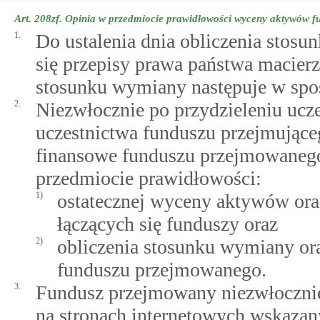
Art. 208zf.
Opinia w przedmiocie prawidłowości wyceny aktywów fu
1.
Do ustalenia dnia obliczenia stosu
się przepisy prawa państwa macier
stosunku wymiany następuje w spos
2.
Niezwłocznie po przydzieleniu uc
uczestnictwa funduszu przejmujące
finansowe funduszu przejmowanego
przedmiocie prawidłowości:
1)
ostatecznej wyceny aktywów oraz
łączących się funduszy oraz
2)
obliczenia stosunku wymiany or
funduszu przejmowanego.
3.
Fundusz przejmowany niezwłocznie 
na stronach internetowych wskazany