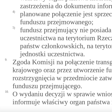
zastrzeżenia do dokumentu info
4)
planowane połączenie jest sprze
funduszu przejmowanego;
5)
fundusz przejmujący nie posiad
uczestnictwa na terytorium Rzecz
państw członkowskich, na teryt
jednostki uczestnictwa.
9.
Zgoda Komisji na połączenie transg
krajowego oraz przez utworzenie f
rozstrzygnięcia w przedmiocie zat
funduszu przejmującego.
10.
O wydaniu decyzji w sprawie wnio
informuje właściwy organ państwa 