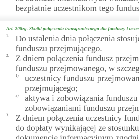
bezpłatnie uczestnikom tego fundus
Art. 208zg.
Skutki połączenia transgranicznego dla funduszy i ucze
1.
Do ustalenia dnia połączenia stosu
funduszu przejmującego.
2.
Z dniem połączenia fundusz przejm
funduszu przejmowanego, w szczeg
1)
uczestnicy funduszu przejmowane
przejmującego;
2)
aktywa i zobowiązania funduszu
zobowiązaniami funduszu przej
3.
Z dniem połączenia uczestnicy fun
do dopłaty wynikającej ze stosunku
dokumencie informacyjnym zgodni