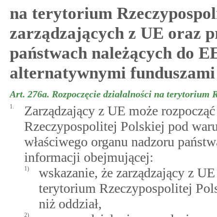
na terytorium Rzeczypospoli
zarządzających z UE oraz p
państwach należących do E
alternatywnymi funduszami
Art. 276a.
Rozpoczęcie działalności na terytorium 
1.
Zarządzający z UE może rozpocząć 
Rzeczypospolitej Polskiej pod war
właściwego organu nadzoru państwa
informacji obejmującej:
1)
wskazanie, że zarządzający z U
terytorium Rzeczypospolitej Pol
niż oddział,
2)