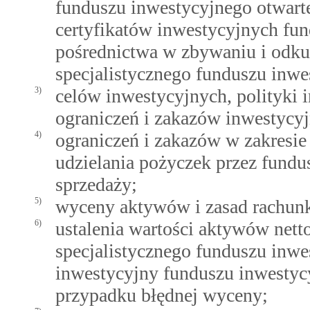
funduszu inwestycyjnego otwart
certyfikatów inwestycyjnych fu
pośrednictwa w zbywaniu i odku
specjalistycznego funduszu inwe
3)
celów inwestycyjnych, polityki i
ograniczeń i zakazów inwestycy
4)
ograniczeń i zakazów w zakresie
udzielania pożyczek przez fundu
sprzedaży;
5)
wyceny aktywów i zasad rachun
6)
ustalenia wartości aktywów nett
specjalistycznego funduszu inwe
inwestycyjny funduszu inwestyc
przypadku błędnej wyceny;