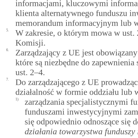
informacjami, kluczowymi informac
klienta alternatywnego funduszu i
memorandum informacyjnym lub w
5.
W zakresie, o którym mowa w ust. 
Komisji.
6.
Zarządzający z UE jest obowiązany 
które są niezbędne do zapewnieni
ust. 2–4.
7.
Do zarządzającego z UE prowadzące
działalność w formie oddziału lub w
1)
zarządzania specjalistycznymi 
funduszami inwestycyjnymi zamk
się odpowiednio odnoszące się 
działania towarzystwa funduszy 