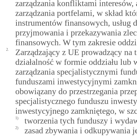
zarządzania konfliktami interesów, 
zarządzania portfelami, w skład kt
instrumentów finansowych, usług d
przyjmowania i przekazywania zlec
finansowych. W tym zakresie oddzi
2.
Zarządzający z UE prowadzący na t
działalność w formie oddziału lub w
zarządzania specjalistycznymi fun
funduszami inwestycyjnymi zamknię
obowiązany do przestrzegania prze
specjalistycznego funduszu inwest
inwestycyjnego zamkniętego, w szc
1)
tworzenia tych funduszy i wydaw
2)
zasad zbywania i odkupywania je