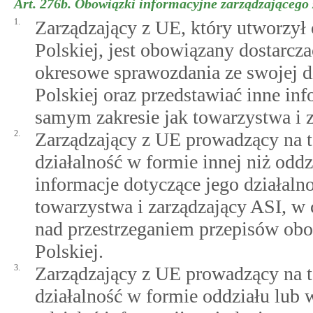
Art. 276b.
Obowiązki informacyjne zarządzającego 
1.
Zarządzający z UE, który utworzył 
Polskiej, jest obowiązany dostarcza
okresowe sprawozdania ze swojej dz
Polskiej oraz przedstawiać inne in
samym zakresie jak towarzystwa i 
2.
Zarządzający z UE prowadzący na t
działalność w formie innej niż odd
informacje dotyczące jego działaln
towarzystwa i zarządzający ASI, w
nad przestrzeganiem przepisów obo
Polskiej.
3.
Zarządzający z UE prowadzący na t
działalność w formie oddziału lub 