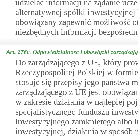
udzielać informacji na żądanie uc
alternatywnej spółki inwestycyjnej
obowiązany zapewnić możliwość ot
niezbędnych informacji bezpośredn
Art. 276c.
Odpowiedzialność i obowiązki zarządzaj
1.
Do zarządzającego z UE, który prow
Rzeczypospolitej Polskiej w formie 
stosuje się przepisy jego państwa m
zarządzającego z UE jest obowiąza
w zakresie działania w najlepiej po
specjalistycznego funduszu inwest
inwestycyjnego zamkniętego albo i
inwestycyjnej, działania w sposób r