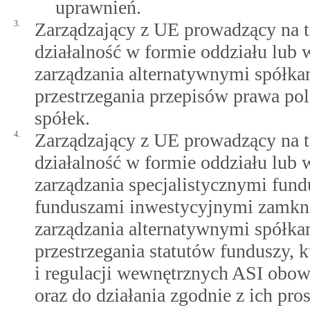
uprawnień.
3.
Zarządzający z UE prowadzący na t
działalność w formie oddziału lub w
zarządzania alternatywnymi spółka
przestrzegania przepisów prawa pol
spółek.
4.
Zarządzający z UE prowadzący na t
działalność w formie oddziału lub w
zarządzania specjalistycznymi fun
funduszami inwestycyjnymi zamkni
zarządzania alternatywnymi spółka
przestrzegania statutów funduszy, 
i regulacji wewnętrznych ASI obow
oraz do działania zgodnie z ich p