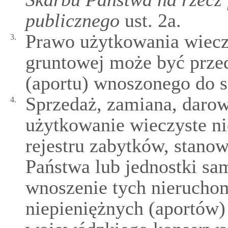
publicznego
ust. 2a.
Prawo użytkowania wiecz
3.
gruntowej może być prze
(aportu) wnoszonego do s
Sprzedaż, zamiana, darow
4.
użytkowanie wieczyste n
rejestru zabytków, stano
Państwa lub jednostki sam
wnoszenie tych nierucho
niepieniężnych (aportów