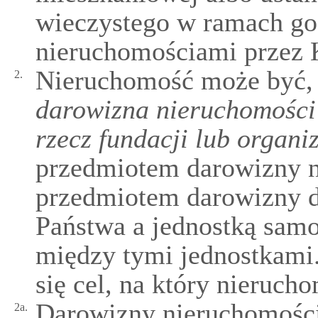
wieczystego w ramach g
nieruchomościami przez 
Nieruchomość może być, 
2.
darowizna nieruchomości
rzecz fundacji lub organi
przedmiotem darowizny na
przedmiotem darowizny 
Państwa a jednostką samor
między tymi jednostkami
się cel, na który nieruch
Darowizny nieruchomości
2a.