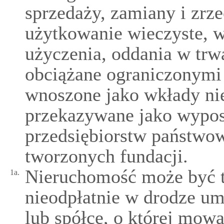
sprzedaży, zamiany i zrze
użytkowanie wieczyste, w
użyczenia, oddania w trw
obciążane ograniczonymi
wnoszone jako wkłady nie
przekazywane jako wypos
przedsiębiorstw państwow
tworzonych fundacji.
Nieruchomość może być 
1a.
nieodpłatnie w drodze u
lub spółce, o której mow