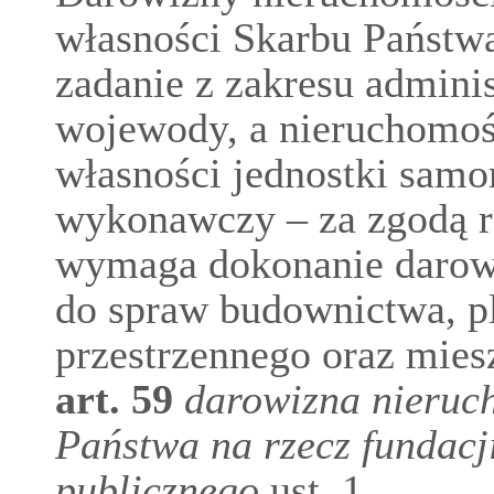
własności Skarbu Państwa
zadanie z zakresu adminis
wojewody, a nieruchomoś
własności jednostki samor
wykonawczy – za zgodą r
wymaga dokonanie darowi
do spraw budownictwa, p
przestrzennego oraz mies
art.
59
darowizna nieruc
Państwa na rzecz fundacji
publicznego
ust. 1.