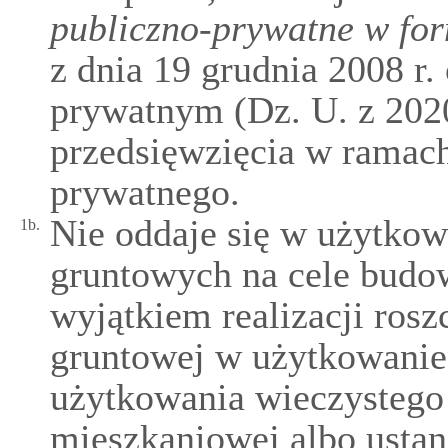
publiczno-prywatne w for
z dnia 19 grudnia 2008 r.
prywatnym (Dz. U. z 2020 
przedsięwzięcia w ramach
prywatnego.
Nie oddaje się w użytkow
1b.
gruntowych na cele budo
wyjątkiem realizacji ros
gruntowej w użytkowanie
użytkowania wieczystego 
mieszkaniowej albo usta