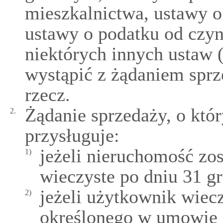
mieszkalnictwa, ustawy 
ustawy o podatku od czy
niektórych innych ustaw 
wystąpić z żądaniem sprz
rzecz.
Żądanie sprzedaży, o któ
2.
przysługuje:
jeżeli nieruchomość zo
1)
wieczyste po dniu 31 gr
jeżeli użytkownik wiec
2)
określonego w umowie 