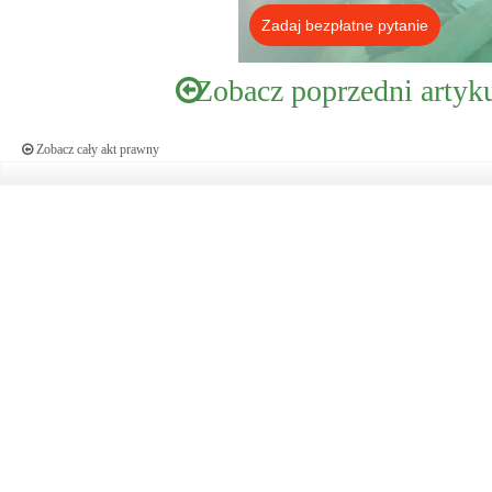
Zadaj bezpłatne pytanie
Zobacz poprzedni artyk
Zobacz cały akt prawny