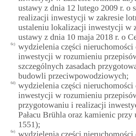
ustawy z dnia 12 lutego 2009 r. o
realizacji inwestycji w zakresie l
ustaleniu lokalizacji inwestycji 
ustawy z dnia 10 maja 2018 r. o 
6c)
wydzielenia części nieruchomości 
inwestycji w rozumieniu przepisów
szczególnych zasadach przygotowan
budowli przeciwpowodziowych;
6d)
wydzielenia części nieruchomości o
inwestycji w rozumieniu przepisów
przygotowaniu i realizacji inwest
Pałacu Brühla oraz kamienic przy 
1551);
6e)
wydzielenia części nieruchomości o