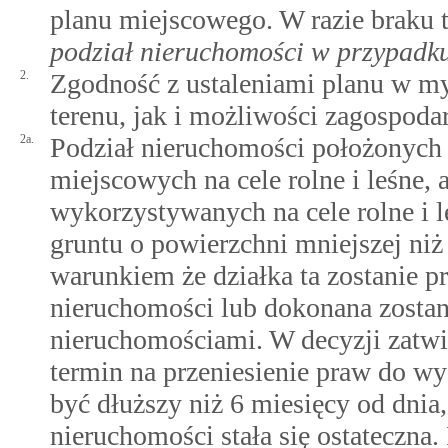
planu miejscowego. W razie braku t
podział nieruchomości w przypadk
2.
Zgodność z ustaleniami planu w my
terenu, jak i możliwości zagospoda
2a.
Podział nieruchomości położonych
miejscowych na cele rolne i leśne
wykorzystywanych na cele rolne i l
gruntu o powierzchni mniejszej niż
warunkiem że działka ta zostanie p
nieruchomości lub dokonana zostan
nieruchomościami. W decyzji zatwie
termin na przeniesienie praw do wy
być dłuższy niż 6 miesięcy od dnia
nieruchomości stała się ostateczna.