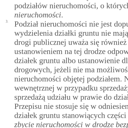
podziałów nieruchomości, o któr
nieruchomości
.
3.
Podział nieruchomości nie jest dop
wydzielenia działki gruntu nie mają
drogi publicznej uważa się również
ustanowieniem na tej drodze odpow
działek gruntu albo ustanowienie dl
drogowych, jeżeli nie ma możliwoś
nieruchomości objętej podziałem. N
wewnętrznej w przypadku sprzedaży
sprzedażą udziału w prawie do dzia
Przepisu nie stosuje się w odniesi
działek gruntu stanowiących częśc
zbycie nieruchomości w drodze bez