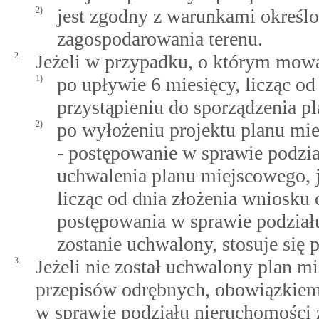
2)
jest zgodny z warunkami określ
zagospodarowania terenu.
2.
Jeżeli w przypadku, o którym mowa 
1)
po upływie 6 miesięcy, licząc o
przystąpieniu do sporządzenia p
2)
po wyłożeniu projektu planu mi
- postępowanie w sprawie podzia
uchwalenia planu miejscowego, je
licząc od dnia złożenia wniosku 
postępowania w sprawie podział
zostanie uchwalony, stosuje się p
3.
Jeżeli nie został uchwalony plan m
przepisów odrębnych, obowiązkiem 
w sprawie podziału nieruchomości 