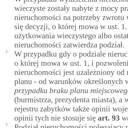
wieczyste zostały nabyte z mocy pr
nieruchomości na potrzeby zwrotu
się decyzji, o której mowa w ust. 1
użytkowania wieczystego albo osta
nieruchomości zatwierdza podział.
2.
W przypadku gdy o podziale nieruch
o której mowa w ust. 1, i pozwolen
nieruchomości jest uzależniony od 
planu - od warunków określonych
przypadku braku planu miejscoweg
(burmistrza, prezydenta miasta), a
rejestru zabytków także opinii wo
opinii tych nie stosuje się
art.
93
w
3.
Podział nieruchomości polegający 