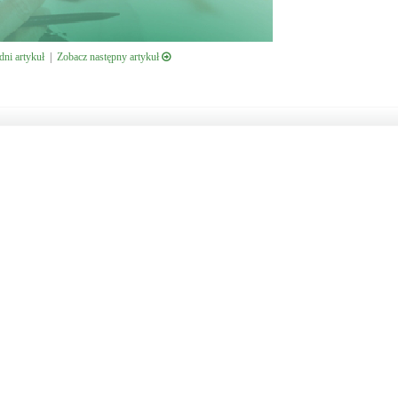
ni artykuł
|
Zobacz następny artykuł