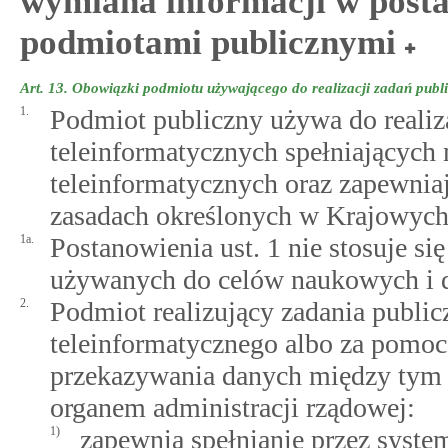
wymiana informacji w posta
podmiotami publicznymi
Art. 13.
Obowiązki podmiotu używającego do realizacji zadań publ
1.
Podmiot publiczny używa do realiz
teleinformatycznych spełniającyc
teleinformatycznych oraz zapewnia
zasadach określonych w Krajowych
1a.
Postanowienia ust. 1 nie stosuje s
używanych do celów naukowych i 
2.
Podmiot realizujący zadania publi
teleinformatycznego albo za pomoc
przekazywania danych między ty
organem administracji rządowej:
1)
zapewnia spełnianie przez syst