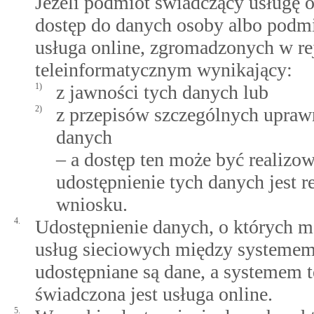
Jeżeli podmiot świadczący usługę o
dostęp do danych osoby albo podmio
usługa online, zgromadzonych w re
teleinformatycznym wynikający:
1)
z jawności tych danych lub
2)
z przepisów szczególnych upraw
danych
– a dostęp ten może być realizo
udostępnienie tych danych jest r
wniosku.
4.
Udostępnienie danych, o których m
usług sieciowych między systemem
udostępniane są dane, a systemem 
świadczona jest usługa online.
5.