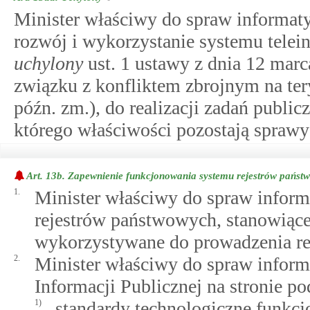
Minister właściwy do spraw informaty
rozwój i wykorzystanie systemu tel
uchylony
ust. 1 ustawy z dnia 12 mar
związku z konfliktem zbrojnym na ter
późn. zm.), do realizacji zadań public
którego właściwości pozostają sprawy 
Art. 13b.
Zapewnienie funkcjonowania systemu rejestrów państ
1.
Minister właściwy do spraw inform
rejestrów państwowych, stanowiące
wykorzystywane do prowadzenia re
2.
Minister właściwy do spraw informa
Informacji Publicznej na stronie p
1)
standardy technologiczne funkc