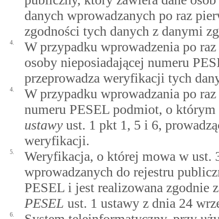
danych wprowadzanych po raz pier
zgodności tych danych z danymi z
4.
W przypadku wprowadzenia po raz p
osoby nieposiadającej numeru PESE
przeprowadza weryfikacji tych dan
4.
W przypadku wprowadzania po raz 
numeru PESEL podmiot, o który
ustawy
ust. 1 pkt 1, 5 i 6, prowadz
weryfikacji.
5.
Weryfikacja, o której mowa w ust.
wprowadzanych do rejestru publicz
PESEL i jest realizowana zgodnie 
PESEL
ust. 1 ustawy z dnia 24 wrze
6.
System teleinformatyczny, przy uży