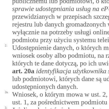
publicznemu lub podmiotowi, o 
sprawie udostępniania usług na 
przewidzianych w przepisach szcz
rejestru lub danych gromadzonych 
wyłącznie na potrzeby usługi online
podmiotu przy użyciu systemu tele
2.
Udostępnienie danych, o których m
wniosek osoby albo podmiotu, na rz
których te dane dotyczą, po ich u
art.
20a
identyfikacja użytkownika
lub podmiotowi, których dane są u
udostępnionych danych.
2a.
Wniosek, o którym mowa w ust. 2,
ust. 1, za pośrednictwem podmiotu 
3.