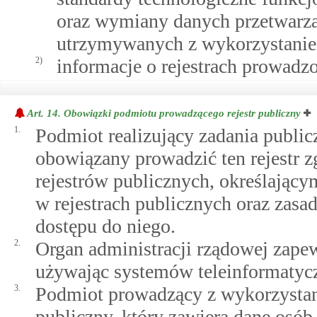
oraz wymiany danych przetwarza
utrzymywanych z wykorzystanie
2)
informacje o rejestrach prowad
Art. 14.
Obowiązki podmiotu prowadzącego rejestr publiczny
1.
Podmiot realizujący zadania public
obowiązany prowadzić ten rejestr
rejestrów publicznych, określający
w rejestrach publicznych oraz zasa
dostępu do niego.
2.
Organ administracji rządowej zapew
używając systemów teleinformatyc
3.
Podmiot prowadzący z wykorzystani
publiczny, który zawiera dane osób