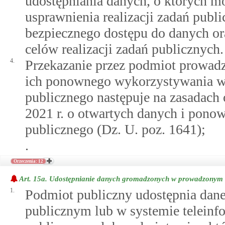
udostępniania danych, o których m
usprawnienia realizacji zadań publ
bezpiecznego dostępu do danych or
celów realizacji zadań publicznych.
4.
Przekazanie przez podmiot prowadzą
ich ponownego wykorzystywania w c
publicznego następuje na zasadach 
2021 r. o otwartych danych i pono
publicznego (Dz. U. poz. 1641);
.
Orzeczenia: 12
Art. 15a.
Udostępnianie danych gromadzonych w prowadzonym re
1.
Podmiot publiczny udostępnia dan
publicznym lub w systemie telei