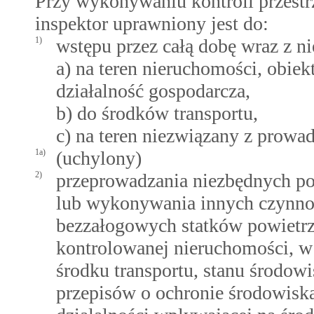
Przy wykonywaniu kontroli przest
inspektor uprawniony jest do:
1)
wstępu przez całą dobę wraz z 
a) na teren nieruchomości, obiek
działalność gospodarcza,
b) do środków transportu,
c) na teren niezwiązany z prowa
1a)
(uchylony)
2)
przeprowadzania niezbędnych po
lub wykonywania innych czynnoś
bezzałogowych statków powietrzn
kontrolowanej nieruchomości, w
środku transportu, stanu środowi
przepisów o ochronie środowis