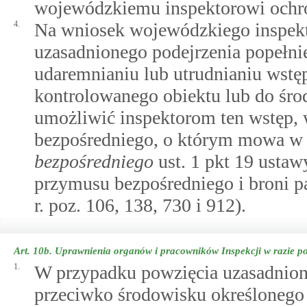
wojewódzkiemu inspektorowi ochr
4.
Na wniosek wojewódzkiego inspekt
uzasadnionego podejrzenia popełni
udaremnianiu lub utrudnianiu wstę
kontrolowanego obiektu lub do środ
umożliwić inspektorom ten wstęp,
bezpośredniego, o którym mowa 
bezpośredniego
ust. 1 pkt 19 ustaw
przymusu bezpośredniego i broni pa
r. poz. 106, 138, 730 i 912).
Art. 10b.
Uprawnienia organów i pracowników Inspekcji w razie po
1.
W przypadku powzięcia uzasadnione
przeciwko środowisku określoneg