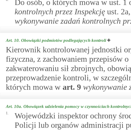
Do osób, o których mowa w ust. 1
kontrolnych przez Inspekcję
ust. 2a,
wykonywanie zadań kontrolnych prz
Art. 10.
Obowiązki podmiotów podlegających kontroli
Kierownik kontrolowanej jednostki or
fizyczna, z zachowaniem przepisów o 
zakwaterowaniu sił zbrojnych, obowią
przeprowadzenie kontroli, w szczegól
których mowa w
art.
9
wykonywanie z
Art. 10a.
Obowiązek udzielenia pomocy w czynnościach kontrolnyc
1.
Wojewódzki inspektor ochrony śro
Policji lub organów administracji 