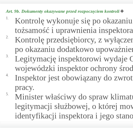
Art. 9b.
Dokumenty okazywane przed rozpoczęciem kontroli
1.
Kontrolę wykonuje się po okazaniu 
tożsamość i uprawnienia inspektora
2.
Kontrolę przedsiębiorcy, z wyłącze
po okazaniu dodatkowo upoważnien
3.
Legitymację inspektorowi wydaje 
wojewódzki inspektor ochrony śro
4.
Inspektor jest obowiązany do zwrot
pracy.
5.
Minister właściwy do spraw klimatu
legitymacji służbowej, o której mo
identyfikacji inspektora i jego sta