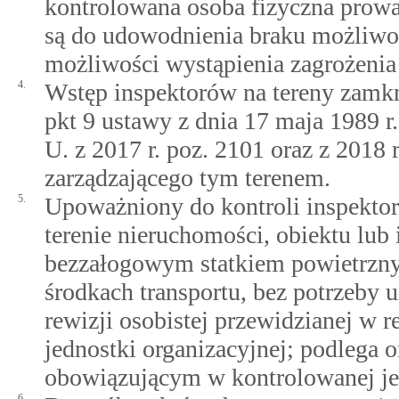
kontrolowana osoba fizyczna prowa
są do udowodnienia braku możliwo
możliwości wystąpienia zagrożenia
4.
Wstęp inspektorów na tereny zamk
pkt 9 ustawy z dnia 17 maja 1989 r
U. z 2017 r. poz. 2101 oraz z 2018 
zarządzającego tym terenem.
5.
Upoważniony do kontroli inspektor 
terenie nieruchomości, obiektu lu
bezzałogowym statkiem powietrzny
środkach transportu, bez potrzeby 
rewizji osobistej przewidzianej w
jednostki organizacyjnej; podlega 
obowiązującym w kontrolowanej jed
6.