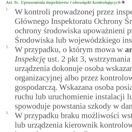
Art. 9c.
Uprawnienia inspektorów i obowiązki kontrolujących
1.
W kontroli prowadzonej przez insp
Głównego Inspektoratu Ochrony Śr
ochrony środowiska upoważnieni p
Środowiska lub wojewódzkiego ins
2.
W przypadku, o którym mowa w
a
Inspekcję
ust. 2 pkt 3, wstrzymania 
urządzenia dokonuje osoba wskazan
organizacyjnej albo przez kontrolo
gospodarczą. Wskazana osoba posi
ruchu lub uruchomienie instalacji l
spowoduje powstania szkody w danej
3.
W przypadku braku możliwości wstr
lub urządzenia kierownik kontrolow