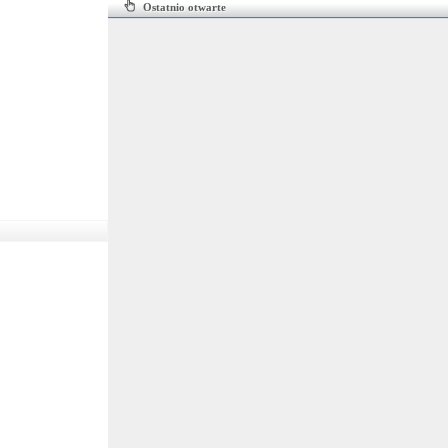
Ostatnio otwarte