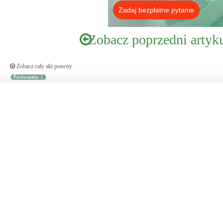
Zadaj bezpłatne pytanie
Zobacz poprzedni artyk
Zobacz cały akt prawny
Porównania: 1