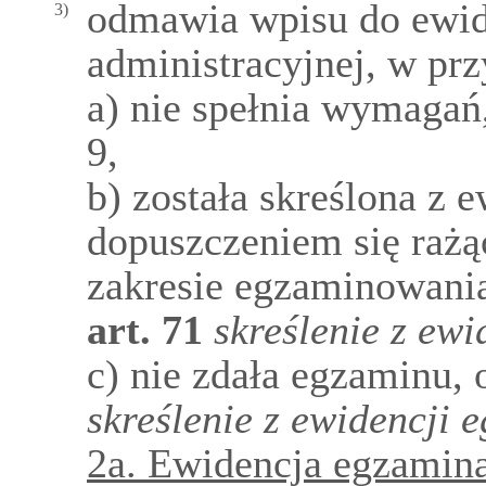
odmawia wpisu do ewide
3)
administracyjnej, w pr
a) nie spełnia wymagań
9,
b) została skreślona z 
dopuszczeniem się rażą
zakresie egzaminowani
art.
71
skreślenie z ew
c) nie zdała egzaminu
skreślenie z ewidencji
2a. Ewidencja egzamin