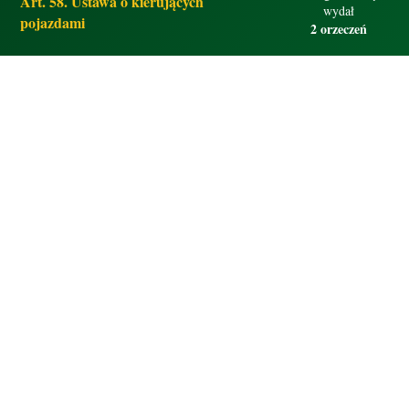
Art. 58. Ustawa o kierujących
wydał
pojazdami
2 orzeczeń