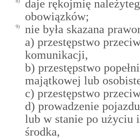
daje rękojmię należyt
8)
obowiązków;
nie była skazana praw
9)
a) przestępstwo przeci
komunikacji,
b) przestępstwo popełni
majątkowej lub osobiste
c) przestępstwo przec
d) prowadzenie pojazdu
lub w stanie po użyciu 
środka,