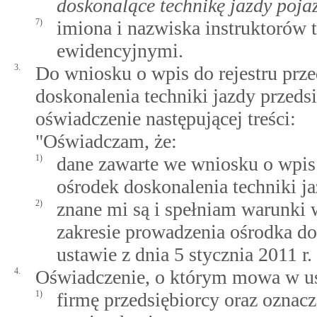
doskonalące technikę jazdy poj
7)
imiona i nazwiska instruktorów 
ewidencyjnymi.
3.
Do wniosku o wpis do rejestru prz
doskonalenia techniki jazdy przeds
oświadczenie następującej treści:
"Oświadczam, że:
1)
dane zawarte we wniosku o wpis
ośrodek doskonalenia techniki j
2)
znane mi są i spełniam warunki
zakresie prowadzenia ośrodka do
ustawie z dnia 5 stycznia 2011 r.
4.
Oświadczenie, o którym mowa w us
1)
firmę przedsiębiorcy oraz oznacz