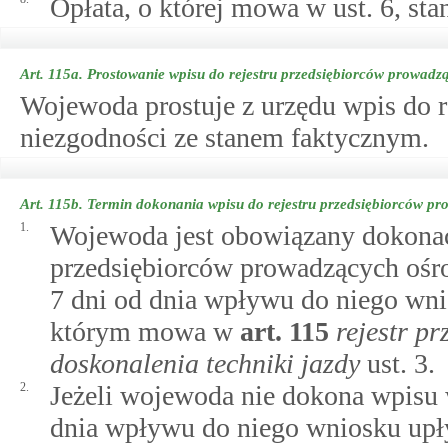
Opłata, o której mowa w ust. 6, st
Art. 115a.
Prostowanie wpisu do rejestru przedsiębiorców prowadzą
Wojewoda prostuje z urzędu wpis do r
niezgodności ze stanem faktycznym.
Art. 115b.
Termin dokonania wpisu do rejestru przedsiębiorców pr
1.
Wojewoda jest obowiązany dokonać 
przedsiębiorców prowadzących ośro
7 dni od dnia wpływu do niego wni
którym mowa w
art.
115
rejestr p
doskonalenia techniki jazdy
ust. 3.
2.
Jeżeli wojewoda nie dokona wpisu 
dnia wpływu do niego wniosku upły