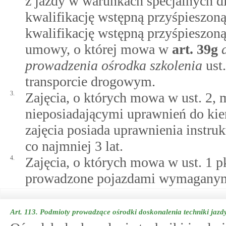
z jazdy w warunkach specjalnych d
kwalifikację wstępną przyśpieszoną
kwalifikację wstępną przyśpieszon
umowy, o której mowa w
art.
39g
prowadzenia ośrodka szkolenia
ust.
transporcie drogowym.
3.
Zajęcia, o których mowa w ust. 2,
nieposiadającymi uprawnień do kie
zajęcia posiada uprawnienia instruk
co najmniej 3 lat.
4.
Zajęcia, o których mowa w ust. 1 pkt 
prowadzone pojazdami wymaganymi 
Art. 113.
Podmioty prowadzące ośrodki doskonalenia techniki jazd