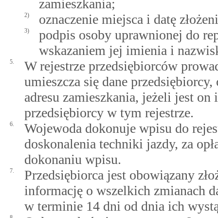
zamieszkania;
2)
oznaczenie miejsca i datę złożen
3)
podpis osoby uprawnionej do rep
wskazaniem jej imienia i nazwisk
5.
W rejestrze przedsiębiorców prowa
umieszcza się dane przedsiębiorcy,
adresu zamieszkania, jeżeli jest on 
przedsiębiorcy w tym rejestrze.
6.
Wojewoda dokonuje wpisu do rejes
doskonalenia techniki jazdy, za opł
dokonaniu wpisu.
7.
Przedsiębiorca jest obowiązany zł
informację o wszelkich zmianach d
w terminie 14 dni od dnia ich wystą
8.