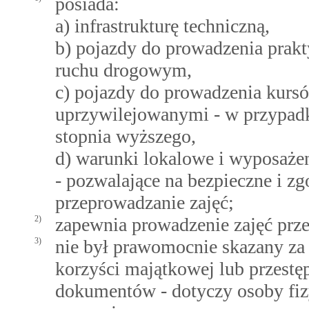
posiada:
a) infrastrukturę techniczną,
b) pojazdy do prowadzenia prakt
ruchu drogowym,
c) pojazdy do prowadzenia kursó
uprzywilejowanymi - w przypadk
stopnia wyższego,
d) warunki lokalowe i wyposaże
- pozwalające na bezpieczne i
przeprowadzanie zajęć;
2)
zapewnia prowadzenie zajęć prze
3)
nie był prawomocnie skazany za 
korzyści majątkowej lub przest
dokumentów - dotyczy osoby fi