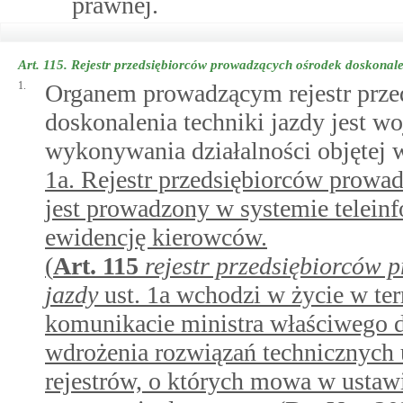
prawnej.
Art. 115.
Rejestr przedsiębiorców prowadzących ośrodek doskonalen
1.
Organem prowadzącym rejestr prze
doskonalenia techniki jazdy jest 
wykonywania działalności objętej 
1a. Rejestr przedsiębiorców prowa
jest prowadzony w systemie telein
ewidencję kierowców.
(
Art.
115
rejestr przedsiębiorców 
jazdy
ust. 1a wchodzi w życie w t
komunikacie ministra właściwego d
wdrożenia rozwiązań technicznych 
rejestrów, o których mowa w ustawi