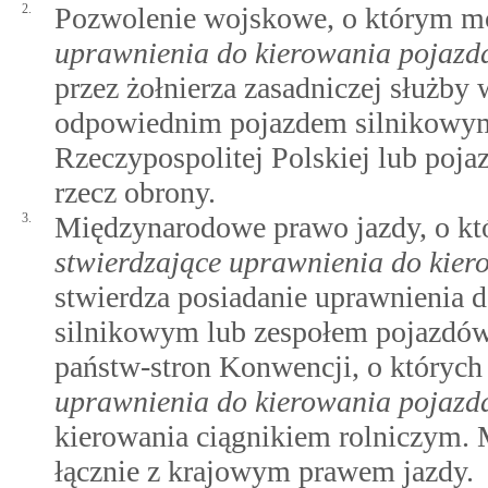
2.
Pozwolenie wojskowe, o którym 
uprawnienia do kierowania pojazd
przez żołnierza zasadniczej służby
odpowiednim pojazdem silnikowym
Rzeczypospolitej Polskiej lub po
rzecz obrony.
3.
Międzynarodowe prawo jazdy, o 
stwierdzające uprawnienia do kie
stwierdza posiadanie uprawnienia
silnikowym lub zespołem pojazdó
państw-stron Konwencji, o który
uprawnienia do kierowania pojazd
kierowania ciągnikiem rolniczym.
łącznie z krajowym prawem jazdy.