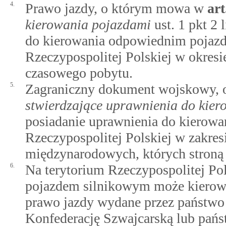
4.
Prawo jazdy, o którym mowa w
art
kierowania pojazdami
ust. 1 pkt 2 
do kierowania odpowiednim pojazd
Rzeczypospolitej Polskiej w okresi
czasowego pobytu.
5.
Zagraniczny dokument wojskowy,
stwierdzające uprawnienia do kie
posiadanie uprawnienia do kierowa
Rzeczypospolitej Polskiej w zakr
międzynarodowych, których stroną 
6.
Na terytorium Rzeczypospolitej P
pojazdem silnikowym może kierowa
prawo jazdy wydane przez państwo 
Konfederację Szwajcarską lub pań