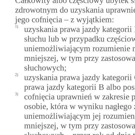
Całkowity albo częściowy ubytek s
zdrowotnym do uzyskania uprawnien
jego cofnięcia – z wyjątkiem:
1)
uzyskania prawa jazdy kategori
słuchu lub w przypadku częścio
uniemożliwiającym rozumienie m
mniejszej, w tym przy zastosow
słuchowych;
2)
uzyskania prawa jazdy kategorii 
prawa jazdy kategorii B albo posi
3)
cofnięcia uprawnień w zakresie 
osobie, która w wyniku nagłego z
uniemożliwiającym jej rozumien
mniejszej, w tym przy zastosow