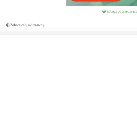
Zobacz poprzedni art
Zobacz cały akt prawny