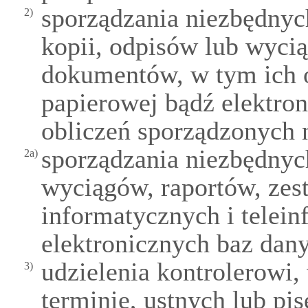
sporządzania niezbędnyc
2)
kopii, odpisów lub wyci
dokumentów, w tym ich 
papierowej bądź elektron
obliczeń sporządzonych
sporządzania niezbędnyc
2a)
wyciągów, raportów, zes
informatycznych i telei
elektronicznych baz dan
udzielenia kontrolerowi
3)
terminie, ustnych lub pi