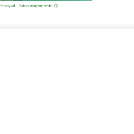
ni artykuł
|
Zobacz następny artykuł