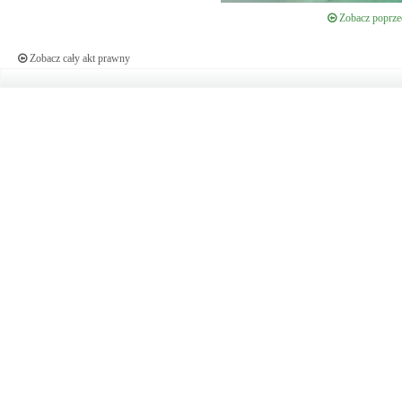
Zobacz poprzed
Zobacz cały akt prawny