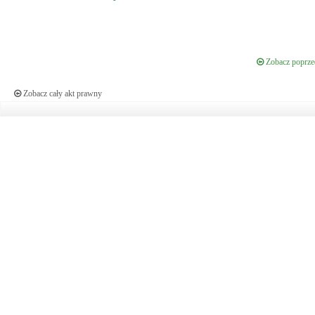
Zobacz poprzed
Zobacz cały akt prawny