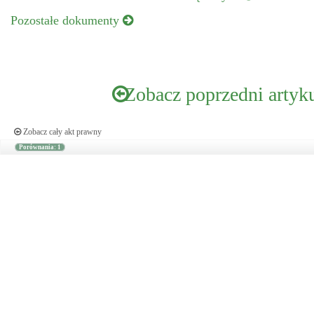
Pozostałe dokumenty
Zobacz poprzedni artyk
Zobacz cały akt prawny
Porównania: 1