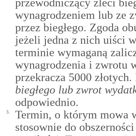
przewodniczący zleci bie
wynagrodzeniem lub ze 
przez biegłego. Zgoda ob
jeżeli jedna z nich uiści
terminie wymaganą zalicz
wynagrodzenia i zwrotu 
przekracza 5000 złotych. 
biegłego lub zwrot wydat
odpowiednio.
Termin, o którym mowa w 
3.
stosownie do obszerności 