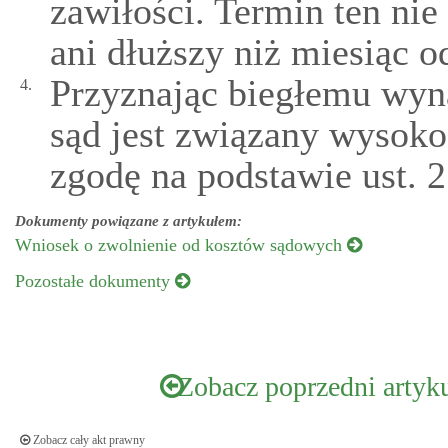
zawiłości. Termin ten nie
ani dłuższy niż miesiąc o
Przyznając biegłemu wyn
4.
sąd jest związany wysokoś
zgodę na podstawie ust. 2
Dokumenty powiązane z artykułem:
Wniosek o zwolnienie od kosztów sądowych
Pozostałe dokumenty
Zobacz poprzedni artyk
Zobacz cały akt prawny