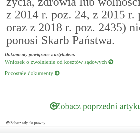
życia, zdrowia lub wolnośc
z 2014 r. poz. 24, z 2015 r.
oraz z 2018 r. poz. 2435) ni
ponosi Skarb Państwa.
Dokumenty powiązane z artykułem:
Wniosek o zwolnienie od kosztów sądowych
Pozostałe dokumenty
Zobacz poprzedni artyk
Zobacz cały akt prawny