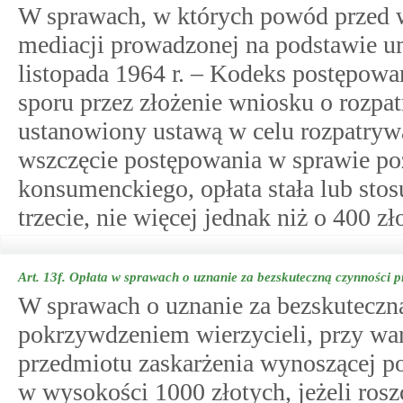
W sprawach, w których powód przed 
mediacji prowadzonej na podstawie u
listopada 1964 r. – Kodeks postępowa
sporu przez złożenie wniosku o rozpa
ustanowiony ustawą w celu rozpatry
wszczęcie postępowania w sprawie po
konsumenckiego, opłata stała lub st
trzecie, nie więcej jednak niż o 400 zł
Art. 13f.
Opłata w sprawach o uznanie za bezskuteczną czynności p
W sprawach o uznanie za bezskuteczn
pokrzywdzeniem wierzycieli, przy war
przedmiotu zaskarżenia wynoszącej pon
w wysokości 1000 złotych, jeżeli rosz