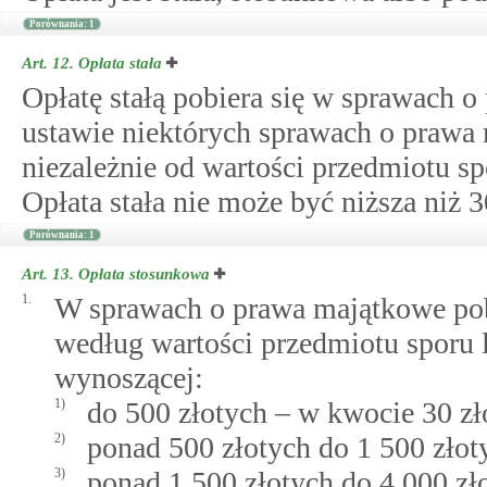
Porównania: 1
Art. 12.
Opłata stała
Opłatę stałą pobiera się w sprawach
ustawie niektórych sprawach o prawa
niezależnie od wartości przedmiotu sp
Opłata stała nie może być niższa niż 3
Porównania: 1
Art. 13.
Opłata stosunkowa
1.
W sprawach o prawa majątkowe pobie
według wartości przedmiotu sporu 
wynoszącej:
1)
do 500 złotych – w kwocie 30 zł
2)
ponad 500 złotych do 1 500 złot
3)
ponad 1 500 złotych do 4 000 zł