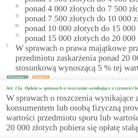
4)
ponad 4 000 złotych do 7 500 zł
5)
ponad 7 500 złotych do 10 000 z
6)
ponad 10 000 złotych do 15 000 
7)
ponad 15 000 złotych do 20 000 
2.
W sprawach o prawa majątkowe przy
przedmiotu zaskarżenia ponad 20 00
stosunkową wynoszącą 5 % tej warto
Porównania: 1
Przypisy: 1
Art. 13a.
Opłata w sprawach o roszczenia wynikające z czynności
W sprawach o roszczenia wynikające 
konsumentem lub osobą fizyczną pro
wartości przedmiotu sporu lub wartoś
20 000 złotych pobiera się opłatę stał