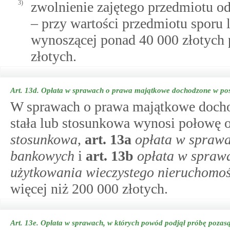
3)
zwolnienie zajętego przedmiotu od
– przy wartości przedmiotu sporu 
wynoszącej ponad 40 000 złotych p
złotych.
Art. 13d.
Opłata w sprawach o prawa majątkowe dochodzone w p
W sprawach o prawa majątkowe doch
stała lub stosunkowa wynosi połowę o
stosunkowa
,
art.
13a
opłata w sprawa
bankowych
i
art.
13b
opłata w sprawa
użytkowania wieczystego nieruchomoś
więcej niż 200 000 złotych.
Art. 13e.
Opłata w sprawach, w których powód podjął próbę pozas