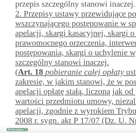
przepis szczególny stanowi inaczej.
2. Przepisy ustawy przewidujące p
wszczynającego postępowanie w spr
apelacji, skargi kasacyjnej, skargi
prawomocnego orzeczenia, interwen
postępowania, skargi o uchylenie 
szczególny stanowi inaczej.
(
Art.
18
pobieranie całej opłaty
ust
zakresie, w jakim stanowi, że w p
apelacji opłatę stałą, liczoną jak 
wartości przedmiotu umowy, niezal
apelacji, zgodnie z wyrokiem Tryb
2008 r. sygn. akt P 17/07 (Dz. U. N
Porównania: 1