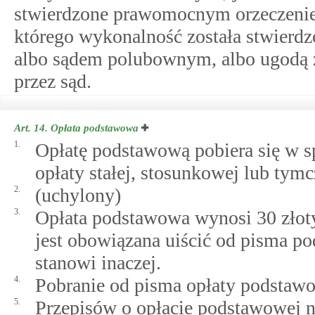
stwierdzone prawomocnym orzeczenie
którego wykonalność została stwierdz
albo sądem polubownym, albo ugodą z
przez sąd.
Art. 14.
Opłata podstawowa
1.
Opłatę podstawową pobiera się w s
opłaty stałej, stosunkowej lub tym
2.
(uchylony)
3.
Opłata podstawowa wynosi 30 złotyc
jest obowiązana uiścić od pisma po
stanowi inaczej.
4.
Pobranie od pisma opłaty podstawo
5.
Przepisów o opłacie podstawowej n