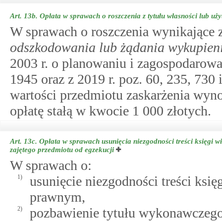
Art. 13b.
Opłata w sprawach o roszczenia z tytułu własności lub u
W sprawach o roszczenia wynikające 
odszkodowania lub żądania wykupien
2003 r. o planowaniu i zagospodarowa
1945 oraz z 2019 r. poz. 60, 235, 730
wartości przedmiotu zaskarżenia wyno
opłatę stałą w kwocie 1 000 złotych.
Art. 13c.
Opłata w sprawach usunięcia niezgodności treści księgi w
zajętego przedmiotu od egzekucji
W sprawach o:
1)
usunięcie niezgodności treści ksi
prawnym,
2)
pozbawienie tytułu wykonawczego