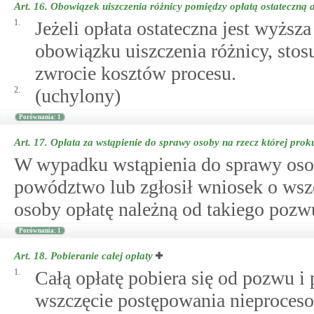
Art. 16.
Obowiązek uiszczenia różnicy pomiędzy opłatą ostateczną
1.
Jeżeli opłata ostateczna jest wyższ
obowiązku uiszczenia różnicy, sto
zwrocie kosztów procesu.
2.
(uchylony)
Porównania: 1
Art. 17.
Opłata za wstąpienie do sprawy osoby na rzecz której prok
W wypadku wstąpienia do sprawy osoby
powództwo lub zgłosił wniosek o wszc
osoby opłatę należną od takiego pozw
Porównania: 1
Art. 18.
Pobieranie całej opłaty
1.
Całą opłatę pobiera się od pozwu 
wszczęcie postępowania nieproceso