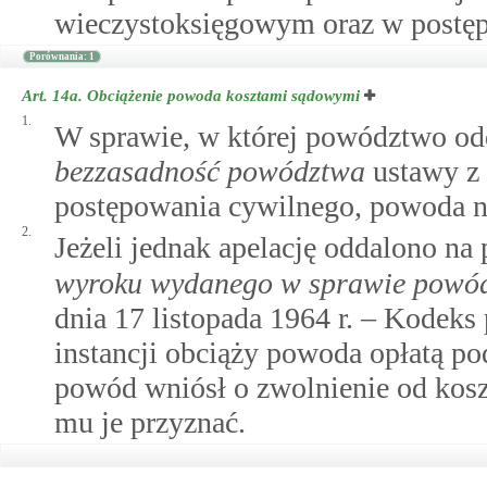
wieczystoksięgowym oraz w postę
Porównania: 1
Art. 14a.
Obciążenie powoda kosztami sądowymi
1.
W sprawie, w której powództwo od
bezzasadność powództwa
ustawy z 
postępowania cywilnego, powoda n
2.
Jeżeli jednak apelację oddalono na
wyroku wydanego w sprawie powód
dnia 17 listopada 1964 r. – Kodeks
instancji obciąży powoda opłatą po
powód wniósł o zwolnienie od kosz
mu je przyznać.