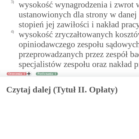
3)
wysokość wynagrodzenia i zwrot 
ustanowionych dla strony w danej 
stopień jej zawiłości i nakład prac
4)
wysokość zryczałtowanych kosztó
opiniodawczego zespołu sądowych 
przeprowadzanych przez zespół ba
specjalistów zespołu oraz nakład 
Orzeczenia: 1
Porównania: 1
Czytaj dalej (Tytuł II. Opłaty)