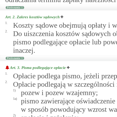
Porównania: 1
Art. 2.
Zakres kosztów sądowych
1.
Koszty sądowe obejmują opłaty i w
2.
Do uiszczenia kosztów sądowych ob
pismo podlegające opłacie lub pow
inaczej.
Porównania: 1
Art. 3.
Pisma podlegające opłacie
1.
Opłacie podlega pismo, jeżeli przep
2.
Opłacie podlegają w szczególności 
1)
pozew i pozew wzajemny;
1a)
pismo zawierające oświadczenie
w sposób powodujący wzrost war
2)