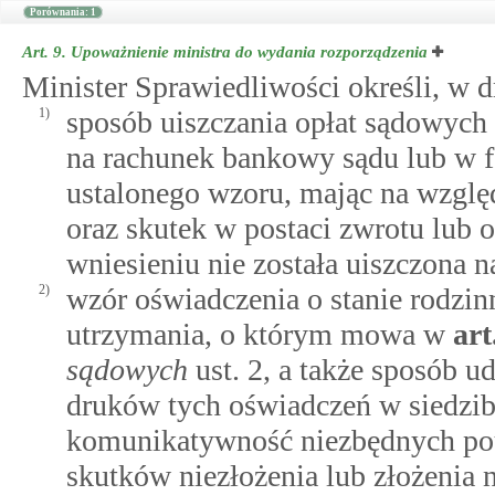
Porównania: 1
Art. 9.
Upoważnienie ministra do wydania rozporządzenia
Minister Sprawiedliwości określi, w d
1)
sposób uiszczania opłat sądowyc
na rachunek bankowy sądu lub w 
ustalonego wzoru, mając na względ
oraz skutek w postaci zwrotu lub 
wniesieniu nie została uiszczona n
2)
wzór oświadczenia o stanie rodzin
utrzymania, o którym mowa w
art
sądowych
ust. 2, a także sposób 
druków tych oświadczeń w siedzib
komunikatywność niezbędnych pouc
skutków niezłożenia lub złożenia