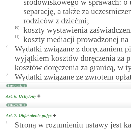
środowiskowego w sprawach: o u
separację, a także za uczestnicz
rodziców z dziećmi;
10)
koszty wystawienia zaświadczeni
11)
koszty mediacji prowadzonej na 
2.
Wydatki związane z doręczaniem pi
wyjątkiem kosztów doręczenia za 
kosztów doręczenia za granicą, w 
3.
Wydatki związane ze zwrotem opłat 
Porównania: 1
Art. 6.
Uchylony
Porównania: 1
Art. 7.
Objaśnienie pojęć
1.
Stroną w rozumieniu ustawy jest k