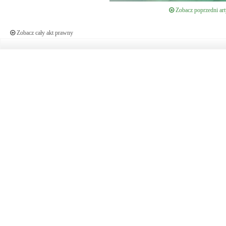
Zobacz poprzedni art
Zobacz cały akt prawny