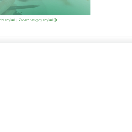
ni artykuł
|
Zobacz następny artykuł