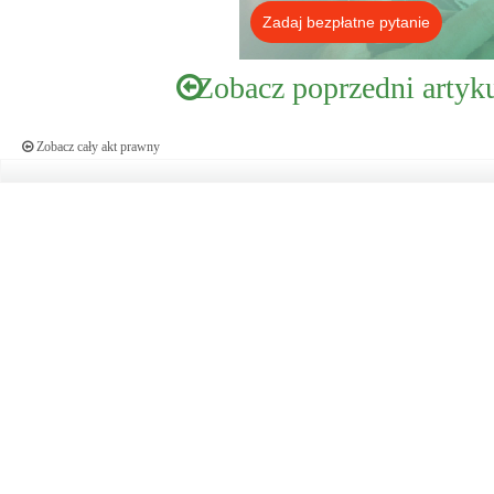
Zadaj bezpłatne pytanie
Zobacz poprzedni artyk
Zobacz cały akt prawny