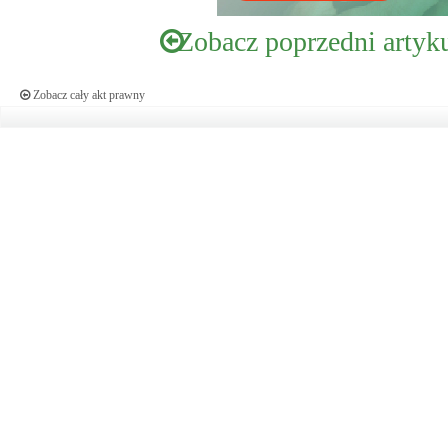
Zobacz poprzedni artyk
Zobacz cały akt prawny