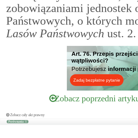
zobowiązaniami jednostek 
Państwowych, o których m
Lasów Państwowych
ust. 2.
Art. 76. Przepis przejś
wątpliwości?
Potrzebujesz
informacji
Zadaj bezpłatne pytanie
Zobacz poprzedni artyk
Zobacz cały akt prawny
Porównania: 1