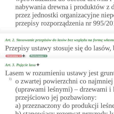
nabywania drewna i produktów z 
przez jednostki organizacyjne nie
przepisy rozporządzenia nr 995/20
Art. 2.
Stosowanie przepisów do lasów bez względu na formę własn
Przepisy ustawy stosuje się do lasów,
Orzeczenia: 4
Porównania: 1
Art. 3.
Pojęcie lasu
Lasem w rozumieniu ustawy jest grun
1)
o zwartej powierzchni co najmniej 
(uprawami leśnymi) – drzewami i
przejściowo jej pozbawiony:
a) przeznaczony do produkcji leśne
b) stanowiący rezerwat przyrody 