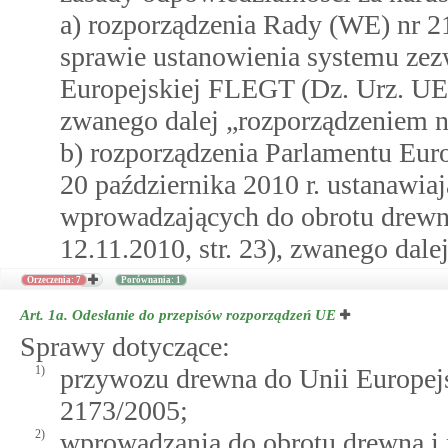
a) rozporządzenia Rady (WE) nr 21
sprawie ustanowienia systemu ze
Europejskiej FLEGT (Dz. Urz. UE L
zwanego dalej „rozporządzeniem n
b) rozporządzenia Parlamentu Eur
20 października 2010 r. ustanawi
wprowadzających do obrotu drewno
12.11.2010, str. 23), zwanego dal
Orzeczenia: 7
Porównania: 1
Art. 1a.
Odesłanie do przepisów rozporządzeń UE
Sprawy dotyczące:
1)
przywozu drewna do Unii Europejsk
2173/2005;
2)
wprowadzania do obrotu drewna i 