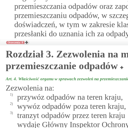
przemieszczania odpadów oraz za
przemieszczaniu odpadów, w szczeg
doświadczeń, w tym w zakresie klas
przesłanki do uznania ich za odpady
Orzeczenia: 8
Rozdział 3. Zezwolenia na
przemieszczanie odpadów
Art. 4.
Właściwość organu w sprawach zezwoleń na przemieszczan
Zezwolenia na:
1)
przywóz odpadów na teren kraju,
2)
wywóz odpadów poza teren kraju,
3)
tranzyt odpadów przez teren kraju
wydaje Główny Inspektor Ochron