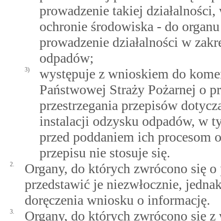
prowadzenie takiej działalności,
ochronie środowiska - do organ
prowadzenie działalności w zakr
odpadów;
3)
występuje z wnioskiem do kome
Państwowej Straży Pożarnej o pr
przestrzegania przepisów dotyc
instalacji odzysku odpadów, w
przed poddaniem ich procesom 
przepisu nie stosuje się.
2.
Organy, do których zwrócono się o 
przedstawić je niezwłocznie, jednak
doręczenia wniosku o informację.
3.
Organy, do których zwrócono się z