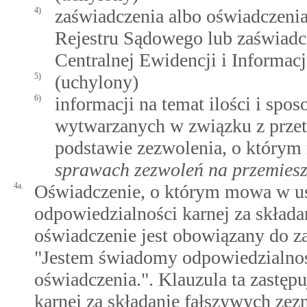
4)
zaświadczenia albo oświadczenia
Rejestru Sądowego lub zaświadc
Centralnej Ewidencji i Informacj
5)
(uchylony)
6)
informacji na temat ilości i sp
wytwarzanych w związku z prze
podstawie zezwolenia, o który
sprawach zezwoleń na przemies
4a.
Oświadczenie, o którym mowa w ust
odpowiedzialności karnej za składa
oświadczenie jest obowiązany do za
"Jestem świadomy odpowiedzialnośc
oświadczenia.". Klauzula ta zastęp
karnej za składanie fałszywych zez