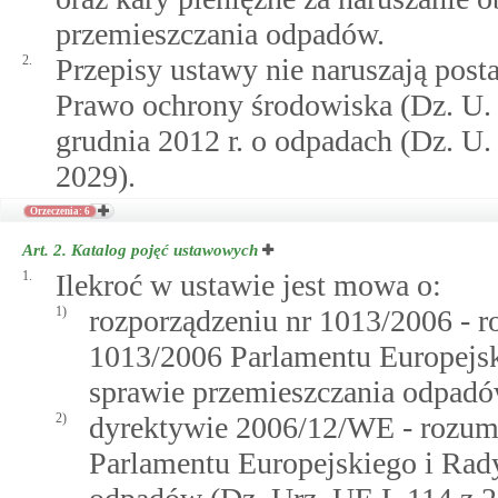
przemieszczania odpadów.
2.
Przepisy ustawy nie naruszają post
Prawo ochrony środowiska (Dz. U. z
grudnia 2012 r. o odpadach (Dz. U. 
2029).
Orzeczenia: 6
Art. 2.
Katalog pojęć ustawowych
1.
Ilekroć w ustawie jest mowa o:
1)
rozporządzeniu nr 1013/2006 - r
1013/2006 Parlamentu Europejski
sprawie przemieszczania odpadów
2)
dyrektywie 2006/12/WE - rozumi
Parlamentu Europejskiego i Rady