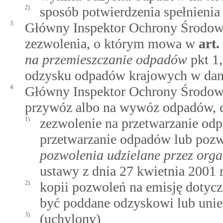
2)
sposób potwierdzenia spełnienia
3.
Główny Inspektor Ochrony Środow
zezwolenia, o którym mowa w
art.
na przemieszczanie odpadów
pkt 1,
odzysku odpadów krajowych w danej
4.
Główny Inspektor Ochrony Środowi
przywóz albo na wywóz odpadów, d
1)
zezwolenie na przetwarzanie odp
przetwarzanie odpadów lub poz
pozwolenia udzielane przez org
ustawy z dnia 27 kwietnia 2001 
2)
kopii pozwoleń na emisję dotycz
być poddane odzyskowi lub unie
3)
(uchylony)