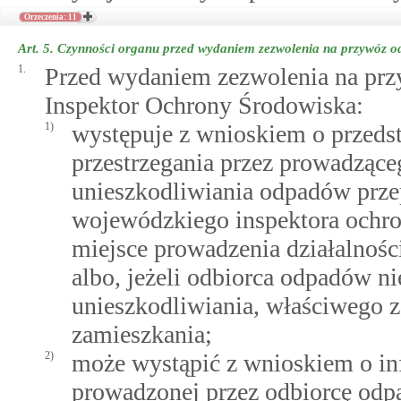
Orzeczenia: 11
Art. 5.
Czynności organu przed wydaniem zezwolenia na przywóz o
1.
Przed wydaniem zezwolenia na prz
Inspektor Ochrony Środowiska:
1)
występuje z wnioskiem o przedst
przestrzegania przez prowadzące
unieszkodliwiania odpadów prze
wojewódzkiego inspektora ochro
miejsce prowadzenia działalnoś
albo, jeżeli odbiorca odpadów ni
unieszkodliwiania, właściwego z
zamieszkania;
2)
może wystąpić z wnioskiem o inf
prowadzonej przez odbiorcę odp