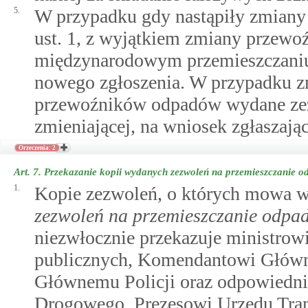
5.
W przypadku gdy nastąpiły zmiany
ust. 1, z wyjątkiem zmiany przewo
międzynarodowym przemieszczaniu 
nowego zgłoszenia. W przypadku z
przewoźników odpadów wydane zezw
zmieniającej, na wniosek zgłaszają
Orzeczenia: 2
Art. 7.
Przekazanie kopii wydanych zezwoleń na przemieszczanie 
1.
Kopie zezwoleń, o których mowa 
zezwoleń na przemieszczanie odpa
niezwłocznie przekazuje ministro
publicznych, Komendantowi Główn
Głównemu Policji oraz odpowiedn
Drogowego, Prezesowi Urzędu Tra