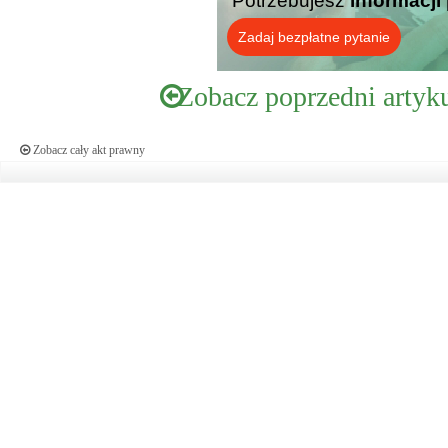
Potrzebujesz
informacji
Zadaj bezpłatne pytanie
Zobacz poprzedni artyk
Zobacz cały akt prawny