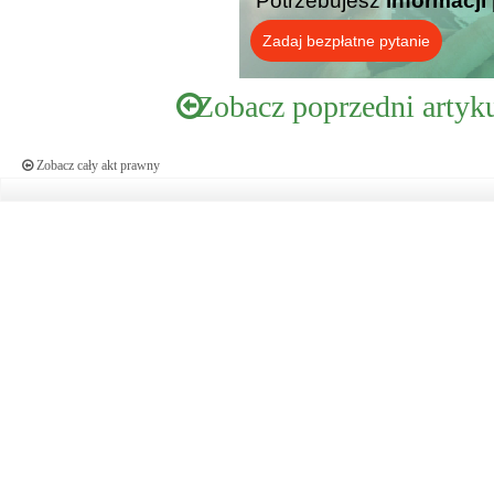
Potrzebujesz
informacji
Zadaj bezpłatne pytanie
Zobacz poprzedni artyk
Zobacz cały akt prawny